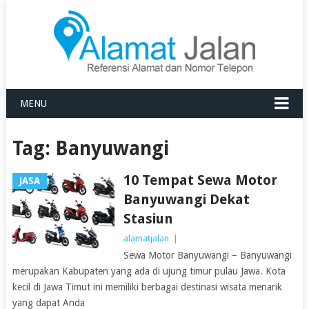
MENU
Tag:
Banyuwangi
10 Tempat Sewa Motor
JASA
Banyuwangi Dekat
Stasiun
alamatjalan
|
Sewa Motor Banyuwangi – Banyuwangi
merupakan Kabupaten yang ada di ujung timur pulau Jawa. Kota
kecil di Jawa Timut ini memiliki berbagai destinasi wisata menarik
yang dapat Anda