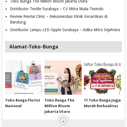
Toko Bunga The Million Bloom Jakarta Utara
Distributor Textile Surabaya – CV Mitra Mulia Texindo
Review Revital Clinic – Rekomendasi Klinik Kecantikan di
Bandung
Distributor Lampu LED Opple Surabaya – Adika Mitra Sejahtera
Alamat-Toko-Bunga
Toko Bunga Florist
Toko Bunga The
11 Toko Bunga Jogja
Nasional
Million Bloom
Murah Berkualitas
Jakarta Utara