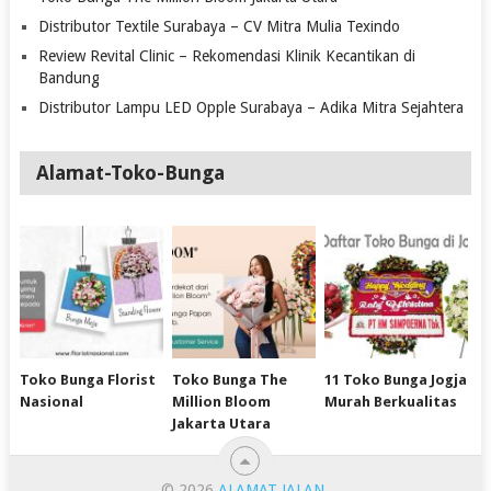
Distributor Textile Surabaya – CV Mitra Mulia Texindo
Review Revital Clinic – Rekomendasi Klinik Kecantikan di
Bandung
Distributor Lampu LED Opple Surabaya – Adika Mitra Sejahtera
Alamat-Toko-Bunga
Toko Bunga Florist
Toko Bunga The
11 Toko Bunga Jogja
Nasional
Million Bloom
Murah Berkualitas
Jakarta Utara
© 2026
ALAMAT JALAN
.