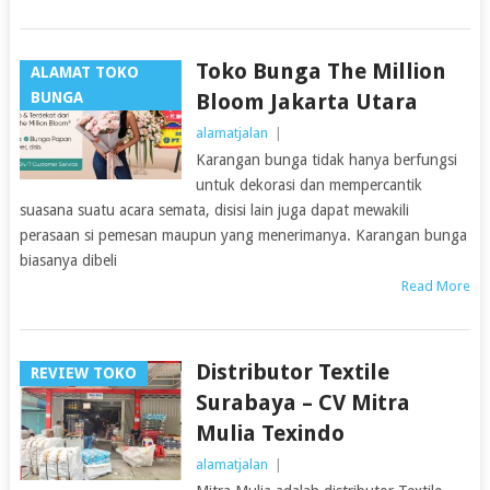
Toko Bunga The Million
ALAMAT TOKO
BUNGA
Bloom Jakarta Utara
alamatjalan
|
Karangan bunga tidak hanya berfungsi
untuk dekorasi dan mempercantik
suasana suatu acara semata, disisi lain juga dapat mewakili
perasaan si pemesan maupun yang menerimanya. Karangan bunga
biasanya dibeli
Read More
Distributor Textile
REVIEW TOKO
Surabaya – CV Mitra
Mulia Texindo
alamatjalan
|