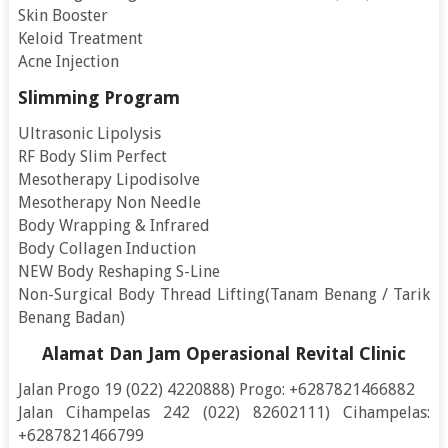
Skin Booster
Keloid Treatment
Acne Injection
Slimming Program
Ultrasonic Lipolysis
RF Body Slim Perfect
Mesotherapy Lipodisolve
Mesotherapy Non Needle
Body Wrapping & Infrared
Body Collagen Induction
NEW Body Reshaping S-Line
Non-Surgical Body Thread Lifting(Tanam Benang / Tarik
Benang Badan)
Alamat Dan Jam Operasional Revital Clinic
Jalan Progo 19 (022) 4220888) Progo: +6287821466882
Jalan Cihampelas 242 (022) 82602111) Cihampelas:
+6287821466799