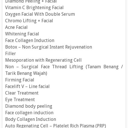
Diamond Peeling + Facial
Vitamin C Brightening Facial
Oxygen Facial With Double Serum
Chromo Lifting + Facial
Acne Facial
Whitening Facial
Face Collagen Induction
Botox – Non Surgical Instant Rejuvenation
Filler
Mesoporation with Regenerating Cell
Non – Surgical Face Thread Lifting (Tanam Benang /
Tarik Benang Wajah)
Firming Facial
Facelift V – Line facial
Clear Treatment
Eye Treatment
Diamond body peeling
Face collagen induction
Body Collagen Induction
Auto Regenating Cell – Platelet Rich Plasma (PRP)