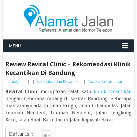
MENU
Review Revital Clinic – Rekomendasi Klinik
Kecantikan Di Bandung
alamatjalan
|
|
Kesehatan dan Kecantikan
|
Tidak ada komentar
Revital Clinic
merupakan salah satu
klinik kecantikan
dengan beberapa cabang di sekitar Bandung. Beberapa
diantaranya ada di Jalan Progo, Jalan Cihampelas, Jalan
Leumah Nendeut, Leumah Nendeut, Jalan Lengkong
Kecil, Jalan Buah Batu dan di Jalan Rajawali Barat.
Daftar Isi :