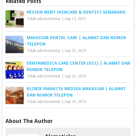
Related Posts
REVIEW MINT SKINCARE & DENTIST SEMARANG
Tidak ada komentar
|
Sep 13, 2021
MAKASSAR DENTAL CARE | ALAMAT DAN NOMOR
TELEPON
Tidak ada komentar
|
Sep 25, 2019
DENTAMEDICA CARE CENTER (DCC) | ALAMAT DAN
NOMOR TELEPON
Tidak ada komentar
|
Sep 25, 2019
KLINIK PARAKITA MEDIKA MAKASSAR | ALAMAT
DAN NOMOR TELEPON
Tidak ada komentar
|
Sep 25, 2019
About The Author