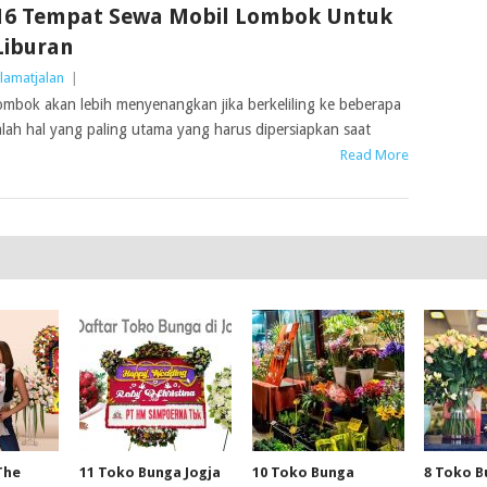
16 Tempat Sewa Mobil Lombok Untuk
Liburan
lamatjalan
|
mbok akan lebih menyenangkan jika berkeliling ke beberapa
dalah hal yang paling utama yang harus dipersiapkan saat
Read More
The
11 Toko Bunga Jogja
10 Toko Bunga
8 Toko B