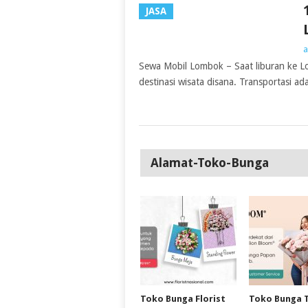
JASA
a
Sewa Mobil Lombok – Saat liburan ke Lo
destinasi wisata disana. Transportasi a
Alamat-Toko-Bunga
Toko Bunga Florist
Toko Bunga 