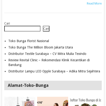
Read More
Cari
Cari
Toko Bunga Florist Nasional
Toko Bunga The Million Bloom Jakarta Utara
Distributor Textile Surabaya – CV Mitra Mulia Texindo
Review Revital Clinic – Rekomendasi Klinik Kecantikan di
Bandung
Distributor Lampu LED Opple Surabaya – Adika Mitra Sejahtera
Alamat-Toko-Bunga