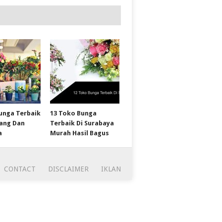
unga Terbaik
13 Toko Bunga
wang Dan
Terbaik Di Surabaya
a
Murah Hasil Bagus
CONTACT
DISCLAIMER
IKLAN