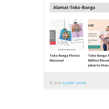
Alamat-Toko-Bunga
Toko Bunga Florist
Toko Bunga 
Nasional
Million Bloo
Jakarta Utar
© 2026
ALAMAT JALAN
.