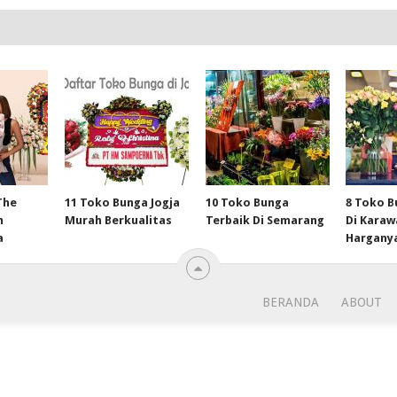
The
11 Toko Bunga Jogja
10 Toko Bunga
8 Toko B
m
Murah Berkualitas
Terbaik Di Semarang
Di Kara
a
Hargany
BERANDA
ABOUT