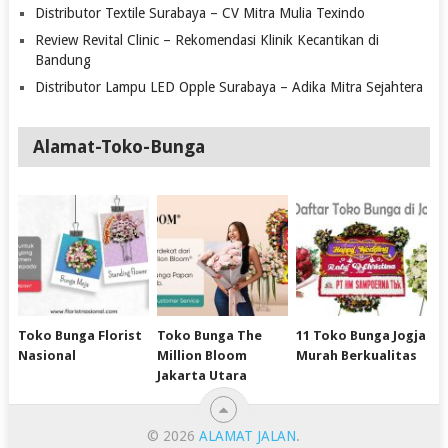
Distributor Textile Surabaya – CV Mitra Mulia Texindo
Review Revital Clinic – Rekomendasi Klinik Kecantikan di
Bandung
Distributor Lampu LED Opple Surabaya – Adika Mitra Sejahtera
Alamat-Toko-Bunga
Toko Bunga Florist
Toko Bunga The
11 Toko Bunga Jogja
Nasional
Million Bloom
Murah Berkualitas
Jakarta Utara
© 2026
ALAMAT JALAN
.