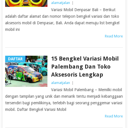
alamatjalan
|
Variasi Mobil Denpasar Bali – Berikut
adalah daftar alamat dan nomor telepon bengkel variasi dan toko
aksesoris mobil di Denpasar, Bali. Anda dapat menuju list bengkel
mobil ini
Read More
15 Bengkel Variasi Mobil
DAFTAR
Palembang Dan Toko
Aksesoris Lengkap
alamatjalan
|
Variasi Mobil Palembang – Memilki mobil
dengan tampilan yang unik dan menarik tentu menjadi kebanggaan
tersendiri bagi pemilikinya, terlebih bagi seorang penggemar variasi
mobil. Daftar Bengkel Variasi Mobil
Read More