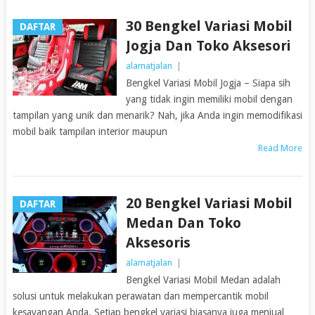
30 Bengkel Variasi Mobil
DAFTAR
Jogja Dan Toko Aksesori
alamatjalan
|
Bengkel Variasi Mobil Jogja – Siapa sih
yang tidak ingin memiliki mobil dengan
tampilan yang unik dan menarik? Nah, jika Anda ingin memodifikasi
mobil baik tampilan interior maupun
Read More
20 Bengkel Variasi Mobil
DAFTAR
Medan Dan Toko
Aksesoris
alamatjalan
|
Bengkel Variasi Mobil Medan adalah
solusi untuk melakukan perawatan dan mempercantik mobil
kesayangan Anda. Setiap bengkel variasi biasanya juga menjual