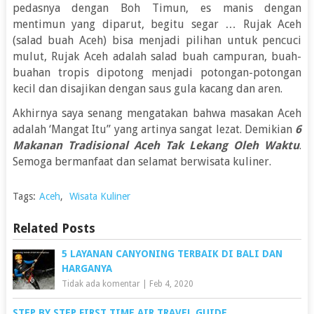
pedasnya dengan Boh Timun, es manis dengan
mentimun yang diparut, begitu segar … Rujak Aceh
(salad buah Aceh) bisa menjadi pilihan untuk pencuci
mulut, Rujak Aceh adalah salad buah campuran, buah-
buahan tropis dipotong menjadi potongan-potongan
kecil dan disajikan dengan saus gula kacang dan aren.
Akhirnya saya senang mengatakan bahwa masakan Aceh
adalah ‘Mangat Itu” yang artinya sangat lezat. Demikian
6
Makanan Tradisional Aceh Tak Lekang Oleh Waktu
.
Semoga bermanfaat dan selamat berwisata kuliner.
Tags:
Aceh
,
Wisata Kuliner
Related Posts
5 LAYANAN CANYONING TERBAIK DI BALI DAN
HARGANYA
Tidak ada komentar
|
Feb 4, 2020
STEP BY STEP FIRST TIME AIR TRAVEL GUIDE