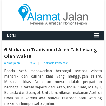
MENU
6 Makanan Tradisional Aceh Tak Lekang
Oleh Waktu
alamatjalan
|
|
Travel
|
Tidak ada komentar
Banda Aceh menawarkan berbagai
tempat wisata
menarik dan kuliner khas yang menggugah selera.
Makanan khas Aceh umumnya adalah perpaduan
berbagai citarasa seperti dari Arab, India, Siam, Melayu,
Belanda dan Spanyol. Untuk menikmati makanan Aceh di
tidak sulit karena ada banyak restoran atau warung
makan di hampir setiap jalan.