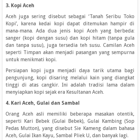
3. Kopi Aceh
Aceh juga sering disebut sebagai ‘Tanah Seribu Toko
Kopi’, karena kedai kopi dapat ditemukan hampir di
mana-mana. Ada dua jenis kopi Aceh yang berbeda:
sanger (kopi dengan susu) dan kopi hitam (tanpa gula
dan tanpa susu), juga tersedia teh susu. Camilan Aceh
seperti Timpan akan menjadi pasangan yang sempurna
untuk menikmati kopi.
Persiapan kopi juga menjadi daya tarik utama bagi
pengunjung, kopi disaring melalui kain yang diangkat
tinggi di atas cangkir. Ini adalah tradisi lama dalam
menyiapkan kopi sejak era Kesultanan Aceh.
4. Kari Aceh, Gulai dan Sambal
Orang Aceh asli memiliki beberapa masakan otentik,
seperti Kari Bebek (Gulai Bebek), Gulai Kambing (Sop
Pedas Mutton), yang disebut Sie Kameng dalam bahasa
Aceh, Gulai Ikan Kayu, Sambal Pliek U, dan banyak lagi.