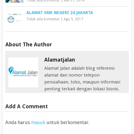
Tidak ada komentar
|
Mei 31, 2018
ALAMAT SMK NEGERI 24 JAKARTA
Tidak ada komentar
|
Agu 9, 2017
About The Author
Alamatjalan
Alamat Jalan adalah blog referensi
alamat dan nomor telepon
perusahaan, toko, maupun informasi
penting terkait dengan lokasi bisnis.
Add A Comment
Anda harus
masuk
untuk berkomentar.