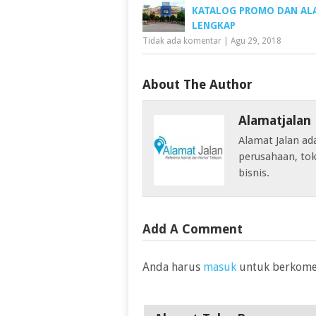
KATALOG PROMO DAN AL
LENGKAP
Tidak ada komentar
|
Agu 29, 2018
About The Author
Alamatjalan
Alamat Jalan ad
perusahaan, tok
bisnis.
Add A Comment
Anda harus
masuk
untuk berkome