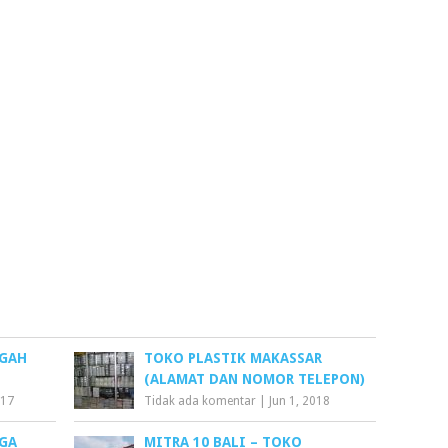
NGAH
TOKO PLASTIK MAKASSAR
(ALAMAT DAN NOMOR TELEPON)
017
Tidak ada komentar
|
Jun 1, 2018
RGA
MITRA 10 BALI – TOKO