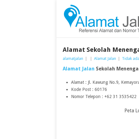
Alamat Sekolah Menenga
alamatjalan
|
|
Alamat Jalan
|
Tidak ad
Alamat Jalan
Sekolah Menengah
Alamat : Jl. Kawung No.9, Kemayor
Kode Post : 60176
Nomor Telepon : +62 31 3535422
Peta L