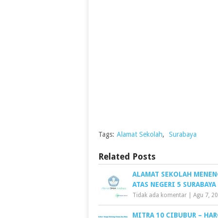
Tags:
Alamat Sekolah
,
Surabaya
Related Posts
ALAMAT SEKOLAH MENE
ATAS NEGERI 5 SURABAYA
Tidak ada komentar
|
Agu 7, 2
MITRA 10 CIBUBUR – HA