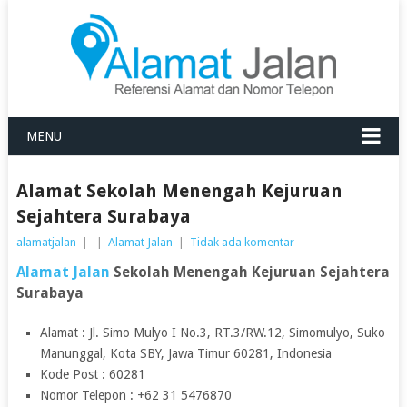
MENU
Alamat Sekolah Menengah Kejuruan
Sejahtera Surabaya
alamatjalan
|
|
Alamat Jalan
|
Tidak ada komentar
Alamat Jalan
Sekolah Menengah Kejuruan Sejahtera
Surabaya
Alamat : Jl. Simo Mulyo I No.3, RT.3/RW.12, Simomulyo, Suko
Manunggal, Kota SBY, Jawa Timur 60281, Indonesia
Kode Post : 60281
Nomor Telepon : +62 31 5476870