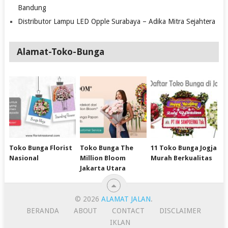
Bandung
Distributor Lampu LED Opple Surabaya – Adika Mitra Sejahtera
Alamat-Toko-Bunga
Toko Bunga Florist
Toko Bunga The
11 Toko Bunga Jogja
Nasional
Million Bloom
Murah Berkualitas
Jakarta Utara
© 2026
ALAMAT JALAN
.
BERANDA
ABOUT
CONTACT
DISCLAIMER
IKLAN