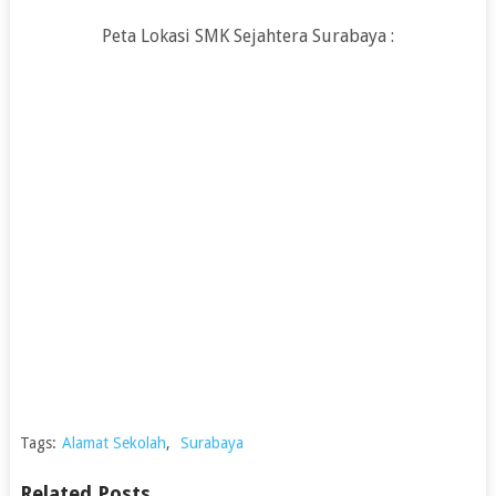
Peta Lokasi SMK Sejahtera Surabaya :
Tags:
Alamat Sekolah
,
Surabaya
Related Posts