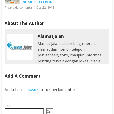
NOMOR TELEPON)
Tidak ada komentar
|
Des 22, 2018
About The Author
Alamatjalan
Alamat Jalan adalah blog referensi
alamat dan nomor telepon
perusahaan, toko, maupun informasi
penting terkait dengan lokasi bisnis.
Add A Comment
Anda harus
masuk
untuk berkomentar.
Cari
Cari