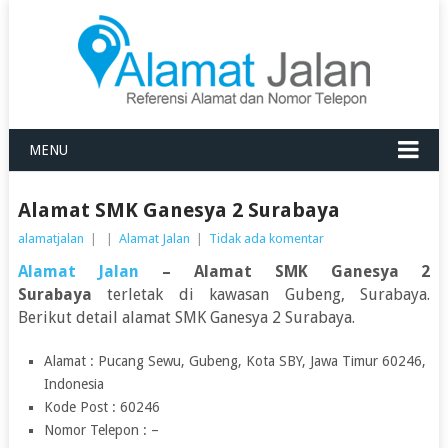
MENU
Alamat SMK Ganesya 2 Surabaya
alamatjalan
|
|
Alamat Jalan
|
Tidak ada komentar
Alamat Jalan
– Alamat SMK Ganesya 2
Surabaya
terletak di kawasan Gubeng, Surabaya.
Berikut detail alamat SMK Ganesya 2 Surabaya.
Alamat : Pucang Sewu, Gubeng, Kota SBY, Jawa Timur 60246,
Indonesia
Kode Post : 60246
Nomor Telepon : –