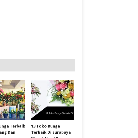
unga Terbaik
13 Toko Bunga
wang Dan
Terbaik Di Surabaya