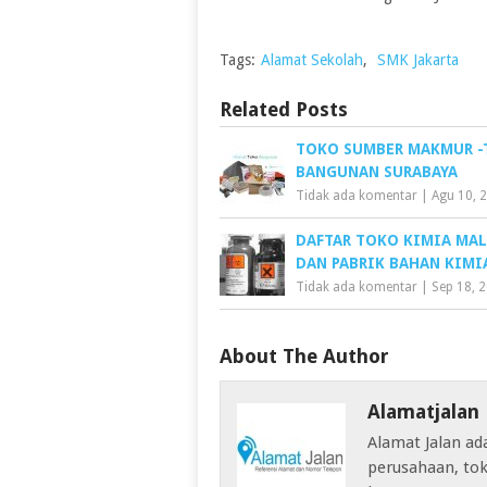
Tags:
Alamat Sekolah
,
SMK Jakarta
Related Posts
TOKO SUMBER MAKMUR 
BANGUNAN SURABAYA
Tidak ada komentar
|
Agu 10, 
DAFTAR TOKO KIMIA MA
DAN PABRIK BAHAN KIMI
Tidak ada komentar
|
Sep 18, 
About The Author
Alamatjalan
Alamat Jalan ad
perusahaan, tok