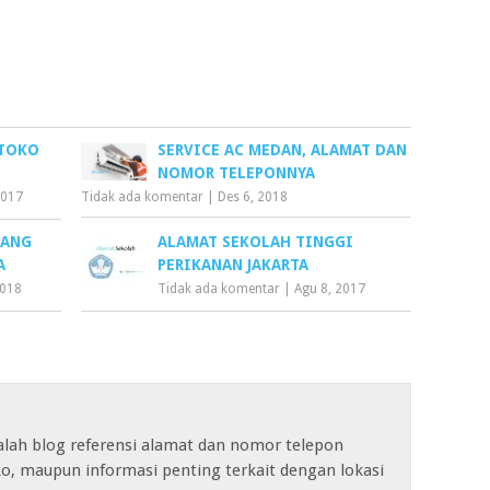
-TOKO
SERVICE AC MEDAN, ALAMAT DAN
NOMOR TELEPONNYA
2017
Tidak ada komentar
|
Des 6, 2018
LANG
ALAMAT SEKOLAH TINGGI
A
PERIKANAN JAKARTA
2018
Tidak ada komentar
|
Agu 8, 2017
alah blog referensi alamat dan nomor telepon
o, maupun informasi penting terkait dengan lokasi