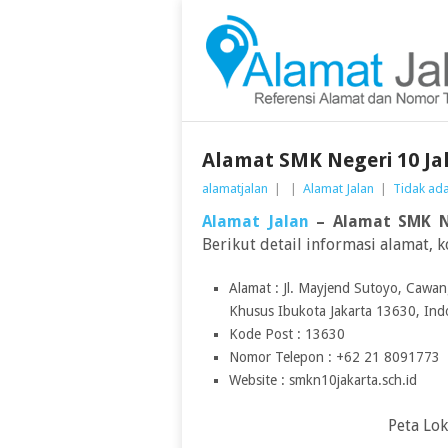
Alamat SMK Negeri 10 Ja
alamatjalan
|
|
Alamat Jalan
|
Tidak ad
Alamat Jalan
– Alamat SMK N
Berikut detail informasi alamat, 
Alamat : Jl. Mayjend Sutoyo, Cawan
Khusus Ibukota Jakarta 13630, Ind
Kode Post : 13630
Nomor Telepon : +62 21 8091773
Website : smkn10jakarta.sch.id
Peta Lok