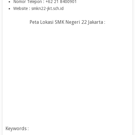
Nomor Telepon : +62 21 8400901
Website : smkn22-jkt.sch.id
Peta Lokasi SMK Negeri 22 Jakarta :
Keywords :