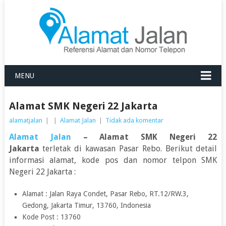
MENU
Alamat SMK Negeri 22 Jakarta
alamatjalan
|
|
Alamat Jalan
|
Tidak ada komentar
Alamat Jalan
– Alamat SMK Negeri 22
Jakarta
terletak di kawasan Pasar Rebo. Berikut detail
informasi alamat, kode pos dan nomor telpon SMK
Negeri 22 Jakarta :
Alamat : Jalan Raya Condet, Pasar Rebo, RT.12/RW.3,
Gedong, Jakarta Timur, 13760, Indonesia
Kode Post : 13760