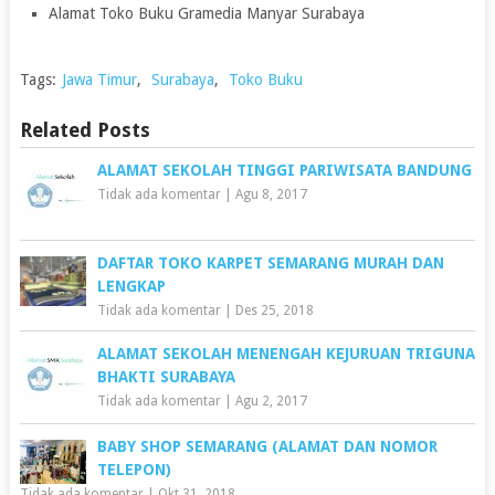
Alamat Toko Buku Gramedia Manyar Surabaya
Tags:
Jawa Timur
,
Surabaya
,
Toko Buku
Related Posts
ALAMAT SEKOLAH TINGGI PARIWISATA BANDUNG
Tidak ada komentar
|
Agu 8, 2017
DAFTAR TOKO KARPET SEMARANG MURAH DAN
LENGKAP
Tidak ada komentar
|
Des 25, 2018
ALAMAT SEKOLAH MENENGAH KEJURUAN TRIGUNA
BHAKTI SURABAYA
Tidak ada komentar
|
Agu 2, 2017
BABY SHOP SEMARANG (ALAMAT DAN NOMOR
TELEPON)
Tidak ada komentar
|
Okt 31, 2018