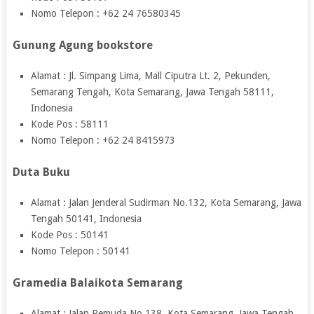
Nomo Telepon : +62 24 76580345
Gunung Agung bookstore
Alamat : Jl. Simpang Lima, Mall Ciputra Lt. 2, Pekunden,
Semarang Tengah, Kota Semarang, Jawa Tengah 58111,
Indonesia
Kode Pos : 58111
Nomo Telepon : +62 24 8415973
Duta Buku
Alamat : Jalan Jenderal Sudirman No.132, Kota Semarang, Jawa
Tengah 50141, Indonesia
Kode Pos : 50141
Nomo Telepon : 50141
Gramedia Balaikota Semarang
Alamat : Jalan Pemuda No.138, Kota Semarang, Jawa Tengah