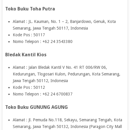
Toko Buku Toha Putra
Alamat : JL. Kauman, No. 1 – 2, Banjardowo, Genuk, Kota
Semarang, Jawa Tengah 50117, Indonesia
Kode Pos : 50117
Nomo Telepon : +62 24 3543380
Bledak Kantil Kios
Alamat : Jalan Bledak Kantil V No. 41 RT 006/RW 06,
Kedurungan, Tlogosari Kulon, Pedurungan, Kota Semarang,
Jawa Tengah 50112, Indonesia
Kode Pos : 50112
Nomo Telepon : +62 24 6700837
Toko Buku GUNUNG AGUNG
Alamat : Jl. Pemuda No.118, Sekayu, Semarang Tengah, Kota
Semarang, Jawa Tengah 50132, Indonesia (Paragon City Mall