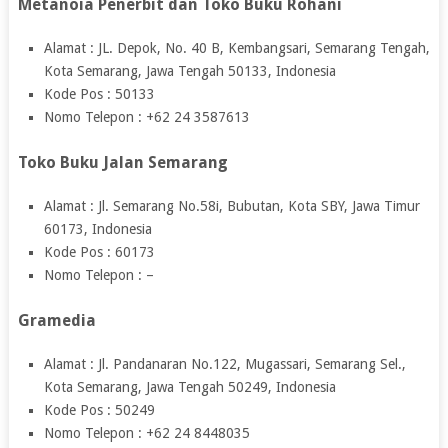
Metanoia Penerbit dan Toko Buku Rohani
Alamat : JL. Depok, No. 40 B, Kembangsari, Semarang Tengah,
Kota Semarang, Jawa Tengah 50133, Indonesia
Kode Pos : 50133
Nomo Telepon : +62 24 3587613
Toko Buku Jalan Semarang
Alamat : Jl. Semarang No.58i, Bubutan, Kota SBY, Jawa Timur
60173, Indonesia
Kode Pos : 60173
Nomo Telepon : –
Gramedia
Alamat : Jl. Pandanaran No.122, Mugassari, Semarang Sel.,
Kota Semarang, Jawa Tengah 50249, Indonesia
Kode Pos : 50249
Nomo Telepon : +62 24 8448035