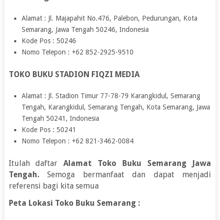
Alamat : Jl. Majapahit No.476, Palebon, Pedurungan, Kota
Semarang, Jawa Tengah 50246, Indonesia
Kode Pos : 50246
Nomo Telepon : +62 852-2925-9510
TOKO BUKU STADION FIQZI MEDIA
Alamat : Jl. Stadion Timur 77-78-79 Karangkidul, Semarang
Tengah, Karangkidul, Semarang Tengah, Kota Semarang, Jawa
Tengah 50241, Indonesia
Kode Pos : 50241
Nomo Telepon : +62 821-3462-0084
Itulah daftar
Alamat Toko Buku Semarang Jawa
Tengah.
Semoga bermanfaat dan dapat menjadi
referensi bagi kita semua
Peta Lokasi Toko Buku Semarang :