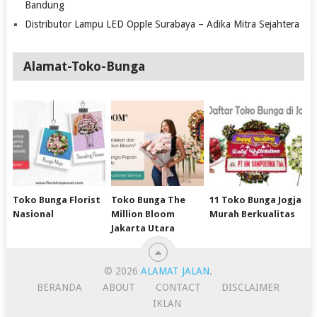
Bandung
Distributor Lampu LED Opple Surabaya – Adika Mitra Sejahtera
Alamat-Toko-Bunga
Toko Bunga Florist
Toko Bunga The
11 Toko Bunga Jogja
Nasional
Million Bloom
Murah Berkualitas
Jakarta Utara
© 2026
ALAMAT JALAN
.
BERANDA
ABOUT
CONTACT
DISCLAIMER
IKLAN