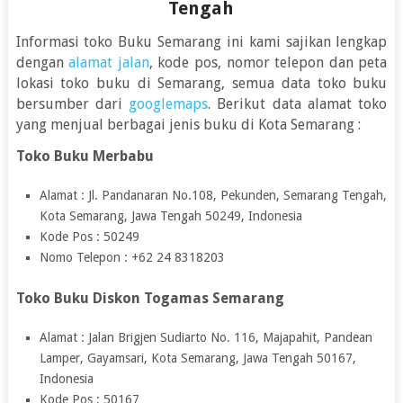
Tengah
Informasi toko Buku Semarang ini kami sajikan lengkap
dengan
alamat jalan
, kode pos, nomor telepon dan peta
lokasi toko buku di Semarang, semua data toko buku
bersumber dari
googlemaps
. Berikut data alamat toko
yang menjual berbagai jenis buku di Kota Semarang :
Toko Buku Merbabu
Alamat : Jl. Pandanaran No.108, Pekunden, Semarang Tengah,
Kota Semarang, Jawa Tengah 50249, Indonesia
Kode Pos : 50249
Nomo Telepon : +62 24 8318203
Toko Buku Diskon Togamas Semarang
Alamat : Jalan Brigjen Sudiarto No. 116, Majapahit, Pandean
Lamper, Gayamsari, Kota Semarang, Jawa Tengah 50167,
Indonesia
Kode Pos : 50167