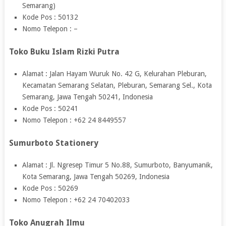
Semarang)
Kode Pos : 50132
Nomo Telepon : –
Toko Buku Islam Rizki Putra
Alamat : Jalan Hayam Wuruk No. 42 G, Kelurahan Pleburan,
Kecamatan Semarang Selatan, Pleburan, Semarang Sel., Kota
Semarang, Jawa Tengah 50241, Indonesia
Kode Pos : 50241
Nomo Telepon : +62 24 8449557
Sumurboto Stationery
Alamat : Jl. Ngresep Timur 5 No.88, Sumurboto, Banyumanik,
Kota Semarang, Jawa Tengah 50269, Indonesia
Kode Pos : 50269
Nomo Telepon : +62 24 70402033
Toko Anugrah Ilmu