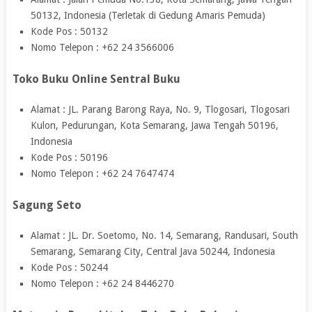
50132, Indonesia (Terletak di Gedung Amaris Pemuda)
Kode Pos : 50132
Nomo Telepon : +62 24 3566006
Toko Buku Online Sentral Buku
Alamat : JL. Parang Barong Raya, No. 9, Tlogosari, Tlogosari
Kulon, Pedurungan, Kota Semarang, Jawa Tengah 50196,
Indonesia
Kode Pos : 50196
Nomo Telepon : +62 24 7647474
Sagung Seto
Alamat : JL. Dr. Soetomo, No. 14, Semarang, Randusari, South
Semarang, Semarang City, Central Java 50244, Indonesia
Kode Pos : 50244
Nomo Telepon : +62 24 8446270