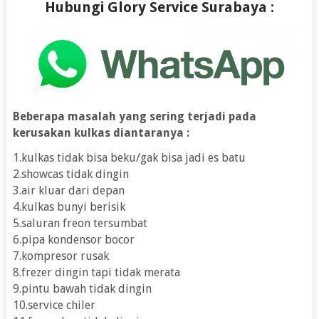
Hubungi Glory Service Surabaya :
Beberapa masalah yang sering terjadi pada
kerusakan kulkas diantaranya :
1.kulkas tidak bisa beku/gak bisa jadi es batu
2.showcas tidak dingin
3.air kluar dari depan
4.kulkas bunyi berisik
5.saluran freon tersumbat
6.pipa kondensor bocor
7.kompresor rusak
8.frezer dingin tapi tidak merata
9.pintu bawah tidak dingin
10.service chiler