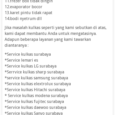
11.frezer box tidak dingin
12.evaporator bocor
13.karet pintu tidak rapat
14.bodi nyetrum dll
Jika masalah kulkas seperti yang kami sebutkan di atas,
kami dapat membantu Anda untuk mengatasinya.
Adapun beberapa layanan yang kami tawarkan
diantaranya :
*Service kulkas surabaya
*Service lemari es
*Service kulkas LG surabaya
*Serrvice kulkas sharp surabaya
*service kulkas samsung surabaya
*Service kulkas elextrolux surabaya
*Service kulkas Hitachi surabaya
* Service kulkas modena surabaya
*Service kulkas fujitec surabaya
*Service kulkas daewoo surabaya
*Service kulkas Sanyo surabaya