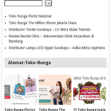
Cari
Toko Bunga Florist Nasional
Toko Bunga The Million Bloom Jakarta Utara
Distributor Textile Surabaya – CV Mitra Mulia Texindo
Review Revital Clinic – Rekomendasi Klinik Kecantikan di
Bandung
Distributor Lampu LED Opple Surabaya – Adika Mitra Sejahtera
Alamat-Toko-Bunga
Toko Bunga Florist
Toko Bunga The
11 Toko Bunga Jogja