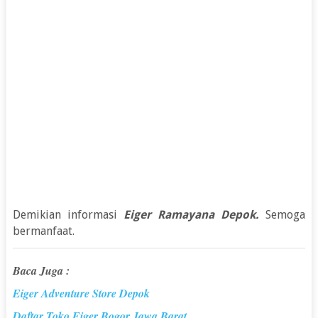
Demikian informasi
Eiger Ramayana Depok
.
Semoga
bermanfaat.
Baca Juga :
Eiger Adventure Store Depok
Daftar Toko Eiger Bogor Jawa Barat