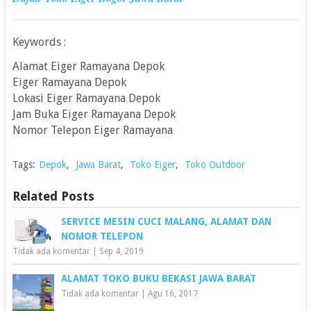
Keywords :
Alamat Eiger Ramayana Depok
Eiger Ramayana Depok
Lokasi Eiger Ramayana Depok
Jam Buka Eiger Ramayana Depok
Nomor Telepon Eiger Ramayana
Tags:
Depok
,
Jawa Barat
,
Toko Eiger
,
Toko Outdoor
Related Posts
SERVICE MESIN CUCI MALANG, ALAMAT DAN
NOMOR TELEPON
Tidak ada komentar
|
Sep 4, 2019
ALAMAT TOKO BUKU BEKASI JAWA BARAT
Tidak ada komentar
|
Agu 16, 2017