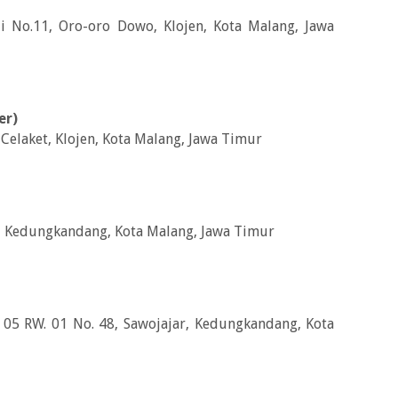
di No.11, Oro-oro Dowo, Klojen, Kota Malang, Jawa
er)
l Celaket, Klojen, Kota Malang, Jawa Timur
ar, Kedungkandang, Kota Malang, Jawa Timur
T. 05 RW. 01 No. 48, Sawojajar, Kedungkandang, Kota