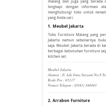
malang dan juga yang berada d
lengkapi dengan informasi a
menghubungi toko untuk nenany
yang Anda cari.
1. Meubel Jakarta
Toko Furniture Malang yang pe
Jakarta namun sebenarnya buka
saja. Meubel Jakarta berada di k
berbagai kebutuhan furniture sep
kitchen set.
Meubel Jakarta
Alamat : Jl. Ade Irma Suryani No.8 To
Kode Pos : 65117
Nomor Telepon : (0341) 344443
2. Arrabon Furniture