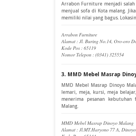
Arrabon Furniture menjadi salah 
menjual sofa di Kota malang. Jika
memiliki nilai yang bagus. Lokas
Arrabon Furniture
Alamat : Jl. Buring No.14, Oro-oro 
Kode Pos : 65119
Nomor Telepon : (0341) 325554
3. MMD Mebel Masrap Dino
MMD Mebel Masrap Dinoyo Mala
lemari, meja, kursi, meja belaja
menerima pesanan kebutuhan f
Malang.
MMD Mebel Masrap Dinoyo Malang
Alamat : Jl.MT.Haryono 77 A, Dinoy