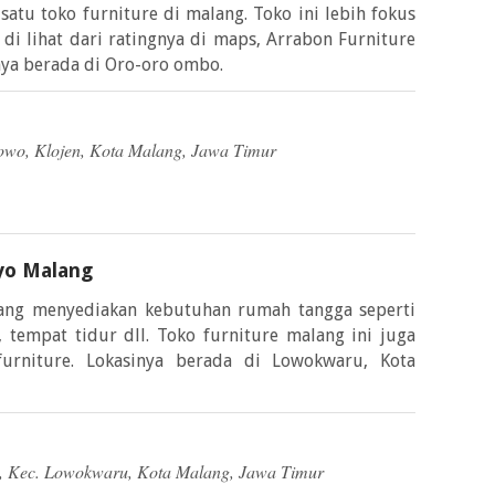
satu toko furniture di malang. Toko ini lebih fokus
 di lihat dari ratingnya di maps, Arrabon Furniture
inya berada di Oro-oro ombo.
Dowo, Klojen, Kota Malang, Jawa Timur
yo Malang
ng menyediakan kebutuhan rumah tangga seperti
r, tempat tidur dll. Toko furniture malang ini juga
urniture. Lokasinya berada di Lowokwaru, Kota
o, Kec. Lowokwaru, Kota Malang, Jawa Timur