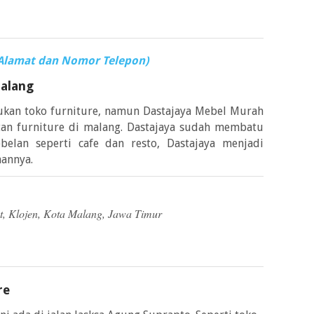
(Alamat dan Nomor Telepon)
Malang
bukan toko furniture, namun Dastajaya Mebel Murah
tan furniture di malang. Dastajaya sudah membatu
elan seperti cafe dan resto, Dastajaya menjadi
aannya.
t, Klojen, Kota Malang, Jawa Timur
re