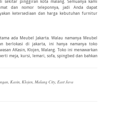
i sekitar pinggiran kota malang. Semuanya kami
lamat dan nomor teleponnya, jadi Anda dapat
akan ketersediaan dan harga kebutuhan furnitur
rtama ada Meubel Jakarta. Walau namanya Meubel
n berlokasi di jakarta, ini hanya namanya toko
awasan AKasin, Klojen, Malang. Toko ini menawarkan
erti meja, kursi, lemari, sofa, spingbed dan bahkan
ngan, Kasin, Klojen, Malang City, East Java