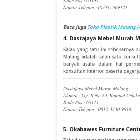
Kode Pos : 65144
Nomor Telepon : (0341) 569121
Baca Juga
Toko Plastik Malang 
4. Dastajaya Mebel Murah 
Kalau yang satu ini sebenarnya 
Malang adalah salah satu konsul
banyak usaha dalam hal permeb
konsultan interior beserta pegerj
Dastajaya Mebel Murah Malang
Alamat : Gg. II No.29, Rampal Celake
Kode Pos : 65111
Nomor Telepon : 0812-3330-9818
5. Okabawes Furniture Cent