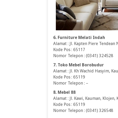
6. Furniture Melati Indah
Alamat : Jl. Kapten Piere Tendean 
Kode Pos : 65117
Nomor Telepon : (0341) 324528
7. Toko Mebel Borobudur
Alamat : Jl. Kh Wachid Hasyim, Ka
Kode Pos : 65119
Nomor Telepon : –
8. Mebel 88
Alamat : Jl. Kawi, Kauman, Klojen
Kode Pos : 65119
Nomor Telepon : (0341) 326548