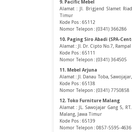
9. Pacific Mebel
Alamat : Jl. Brigjend Slamet Ria
Timur
Kode Pos : 65112
Nomor Telepon : (0341) 366286
10. Paging Siro Abadi (SPA-Cent
Alamat : Jl. Dr. Cipto No.7, Rampa
Kode Pos : 65111
Nomor Telepon : (0341) 364505
11. Mebel Arjuna
Alamat : Jl. Danau Toba, Sawojaj
Kode Pos : 65138
Nomor Telepon : (0341) 7750858
12. Toko Furniture Malang
Alamat : JL. Sawojajar Gang 5, R
Malang, Jawa Timur
Kode Pos : 65139
Nomor Telepon : 0857-5595-4636