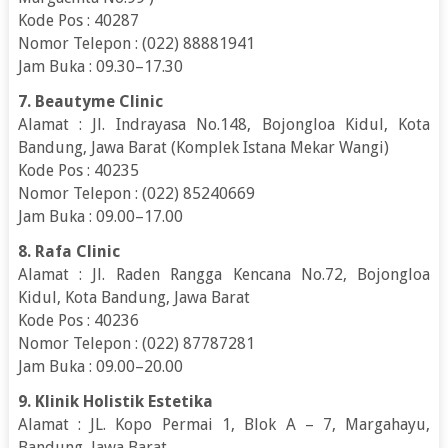
Kode Pos : 40287
Nomor Telepon : (022) 88881941
Jam Buka : 09.30–17.30
7. Beautyme Clinic
Alamat : Jl. Indrayasa No.148, Bojongloa Kidul, Kota
Bandung, Jawa Barat (Komplek Istana Mekar Wangi)
Kode Pos : 40235
Nomor Telepon : (022) 85240669
Jam Buka : 09.00–17.00
8. Rafa Clinic
Alamat : Jl. Raden Rangga Kencana No.72, Bojongloa
Kidul, Kota Bandung, Jawa Barat
Kode Pos : 40236
Nomor Telepon : (022) 87787281
Jam Buka : 09.00–20.00
9. Klinik Holistik Estetika
Alamat : JL. Kopo Permai 1, Blok A – 7, Margahayu,
Bandung, Jawa Barat