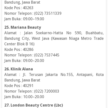
Bandung, Jawa Barat
Kode Pos : 40263
Nomor Telepon : (022) 73511339
Jam Buka : 09.00–19.00
25. Mariana Beauty
Alamat : Jalan Soekarno-Hatta No 590, Buahbatu,
Bandung City, West Java (Kawasan Niaga Metro Trade
Center Blok B 16)
Kode Pos : 40286
Nomor Telepon : (022) 7537445
Jam Buka : 09.00–20.00
26. Klinik Alana
Alamat : Jl. Terusan Jakarta No.155, Antapani, Kota
Bandung, Jawa Barat
Kode Pos : 40291
Nomor Telepon : (022) 7200003
Jam Buka : 10.00–20.00
27. London Beauty Centre (Lbc)