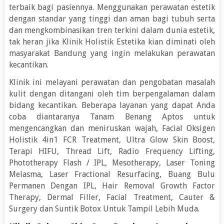
terbaik bagi pasiennya. Menggunakan perawatan estetik
dengan standar yang tinggi dan aman bagi tubuh serta
dan mengkombinasikan tren terkini dalam dunia estetik,
tak heran jika Klinik Holistik Estetika kian diminati oleh
masyarakat Bandung yang ingin melakukan perawatan
kecantikan.
Klinik ini melayani perawatan dan pengobatan masalah
kulit dengan ditangani oleh tim berpengalaman dalam
bidang kecantikan. Beberapa layanan yang dapat Anda
coba diantaranya Tanam Benang Aptos untuk
mengencangkan dan meniruskan wajah, Facial Oksigen
Holistik 4in1 FCR Treatment, Ultra Glow Skin Boost,
Terapi HIFU, Thread Lift, Radio Frequency Lifting,
Phototherapy Flash / IPL, Mesotherapy, Laser Toning
Melasma, Laser Fractional Resurfacing, Buang Bulu
Permanen Dengan IPL, Hair Removal Growth Factor
Therapy, Dermal Filler, Facial Treatment, Cauter &
Surgery dan Suntik Botox Untuk Tampil Lebih Muda.