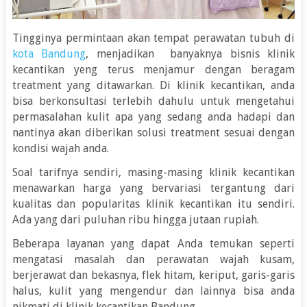
Tingginya permintaan akan tempat perawatan tubuh di
kota Bandung
, menjadikan banyaknya bisnis klinik
kecantikan yeng terus menjamur dengan beragam
treatment yang ditawarkan. Di klinik kecantikan, anda
bisa berkonsultasi terlebih dahulu untuk mengetahui
permasalahan kulit apa yang sedang anda hadapi dan
nantinya akan diberikan solusi treatment sesuai dengan
kondisi wajah anda.
Soal tarifnya sendiri, masing-masing klinik kecantikan
menawarkan harga yang bervariasi tergantung dari
kualitas dan popularitas klinik kecantikan itu sendiri.
Ada yang dari puluhan ribu hingga jutaan rupiah.
Beberapa layanan yang dapat Anda temukan seperti
mengatasi masalah dan perawatan wajah kusam,
berjerawat dan bekasnya, flek hitam, keriput, garis-garis
halus, kulit yang mengendur dan lainnya bisa anda
nikmati di klinik kecantikan Bandung.