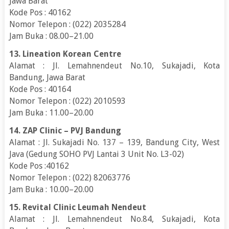
Jawa Barat
Kode Pos : 40162
Nomor Telepon : (022) 2035284
Jam Buka : 08.00–21.00
13. Lineation Korean Centre
Alamat : Jl. Lemahnendeut No.10, Sukajadi, Kota
Bandung, Jawa Barat
Kode Pos : 40164
Nomor Telepon : (022) 2010593
Jam Buka : 11.00–20.00
14. ZAP Clinic – PVJ Bandung
Alamat : Jl. Sukajadi No. 137 – 139, Bandung City, West
Java (Gedung SOHO PVJ Lantai 3 Unit No. L3-02)
Kode Pos :40162
Nomor Telepon : (022) 82063776
Jam Buka : 10.00–20.00
15. Revital Clinic Leumah Nendeut
Alamat : Jl. Lemahnendeut No.84, Sukajadi, Kota