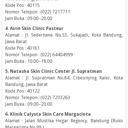
Kode Pos : 40115
Nomor Telepon : (022) 7217711
Jam Buka : 09.00–20.00
4. Airin Skin Clinic Pasteur
Alamat : Jl. Sederhana No.53, Sukajadi, Kota Bandung,
Jawa Barat
Kode Pos : 40161
Nomor Telepon : (022) 64404999
Jam Buka : 10.00–18.00
5. Natasha Skin Clinic Center Jl. Supratman
Alamat : Jl. Supratman No.84, Cibeunying Kaler, Kota
Bandung, Jawa Barat
Kode Pos : 40122
Nomor Telepon : (022) 7233263
Jam Buka : 09.00–20.00
6. Klinik Calysta Skin Care Margacinta
Alamat : Jalan Mustika Hegar Regency, Bandung (Ruko
Margacinta No.99 )