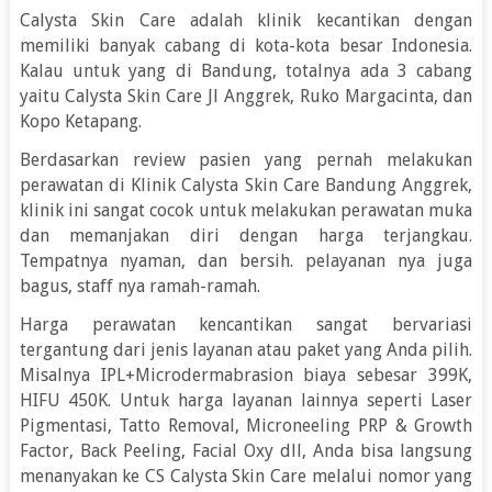
Calysta Skin Care adalah klinik kecantikan dengan
memiliki banyak cabang di kota-kota besar Indonesia.
Kalau untuk yang di Bandung, totalnya ada 3 cabang
yaitu Calysta Skin Care Jl Anggrek, Ruko Margacinta, dan
Kopo Ketapang.
Berdasarkan review pasien yang pernah melakukan
perawatan di Klinik Calysta Skin Care Bandung Anggrek,
klinik ini sangat cocok untuk melakukan perawatan muka
dan memanjakan diri dengan harga terjangkau.
Tempatnya nyaman, dan bersih. pelayanan nya juga
bagus, staff nya ramah-ramah.
Harga perawatan kencantikan sangat bervariasi
tergantung dari jenis layanan atau paket yang Anda pilih.
Misalnya IPL+Microdermabrasion biaya sebesar 399K,
HIFU 450K. Untuk harga layanan lainnya seperti Laser
Pigmentasi, Tatto Removal, Microneeling PRP & Growth
Factor, Back Peeling, Facial Oxy dll, Anda bisa langsung
menanyakan ke CS Calysta Skin Care melalui nomor yang