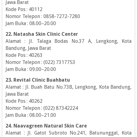
Jawa Barat
Kode Pos : 40112
Nomor Telepon : 0858-7272-7280
Jam Buka : 08.00–20.00
22. Natasha Skin Clinic Center
Alamat : Jl. Talaga Bodas No.37 A, Lengkong, Kota
Bandung, Jawa Barat
Kode Pos : 40263
Nomor Telepon : (022) 7317753
Jam Buka : 09.00–20.00
23. Revital Clinic Buahbatu
Alamat : Jl. Buah Batu No.73B, Lengkong, Kota Bandung,
Jawa Barat
Kode Pos : 40262
Nomor Telepon : (022) 87342224
Jam Buka : 08.00–21.00
24. Naavagreen Natural Skin Care
Alamat : Jl. Gatot Subroto No.241, Batununggal, Kota