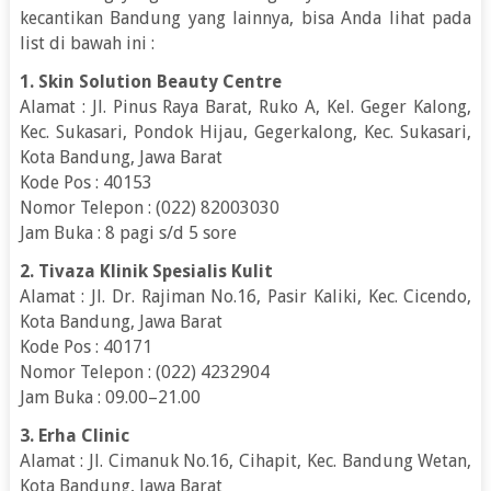
kecantikan Bandung yang lainnya, bisa Anda lihat pada
list di bawah ini :
1. Skin Solution Beauty Centre
Alamat : Jl. Pinus Raya Barat, Ruko A, Kel. Geger Kalong,
Kec. Sukasari, Pondok Hijau, Gegerkalong, Kec. Sukasari,
Kota Bandung, Jawa Barat
Kode Pos : 40153
Nomor Telepon : (022) 82003030
Jam Buka : 8 pagi s/d 5 sore
2. Tivaza Klinik Spesialis Kulit
Alamat : Jl. Dr. Rajiman No.16, Pasir Kaliki, Kec. Cicendo,
Kota Bandung, Jawa Barat
Kode Pos : 40171
Nomor Telepon : (022) 4232904
Jam Buka : 09.00–21.00
3. Erha Clinic
Alamat : Jl. Cimanuk No.16, Cihapit, Kec. Bandung Wetan,
Kota Bandung, Jawa Barat