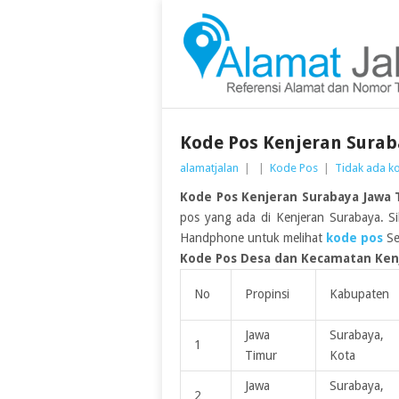
Kode Pos Kenjeran Surab
alamatjalan
|
|
Kode Pos
|
Tidak ada k
Kode Pos Kenjeran Surabaya Jawa 
pos yang ada di Kenjeran Surabaya. S
Handphone untuk melihat
kode pos
Se
Kode Pos Desa dan Kecamatan Kenj
No
Propinsi
Kabupaten
Jawa
Surabaya,
1
Timur
Kota
Jawa
Surabaya,
2