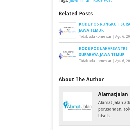
Tags:
Jawa Timur
,
Kode Post
Related Posts
KODE POS RUNGKUT SUR
JAWA TIMUR
Tidak ada komentar
|
Agu 6, 2
KODE POS LAKARSANTRI
SURABAYA JAWA TIMUR
Tidak ada komentar
|
Agu 6, 2
About The Author
Alamatjalan
Alamat Jalan ad
perusahaan, tok
bisnis.