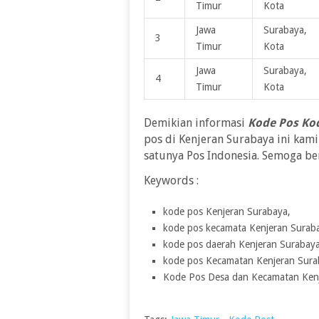
Timur
Kota
Jawa
Surabaya,
3
Timur
Kota
Jawa
Surabaya,
4
Timur
Kota
Demikian informasi
Kode Pos Kod
pos di Kenjeran Surabaya ini kam
satunya Pos Indonesia. Semoga b
Keywords :
kode pos Kenjeran Surabaya,
kode pos kecamata Kenjeran Surab
kode pos daerah Kenjeran Surabay
kode pos Kecamatan Kenjeran Sura
Kode Pos Desa dan Kecamatan Ken