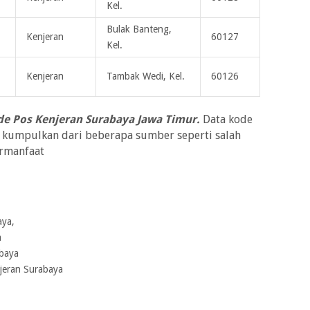
Kel.
Bulak Banteng,
Kenjeran
60127
Kel.
Kenjeran
Tambak Wedi, Kel.
60126
e Pos Kenjeran Surabaya Jawa Timur.
Data kode
i kumpulkan dari beberapa sumber seperti salah
ermanfaat
aya,
a
baya
jeran Surabaya