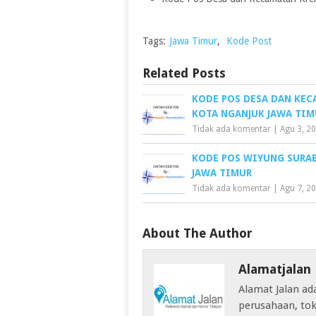
Tags:
Jawa Timur
,
Kode Post
Related Posts
KODE POS DESA DAN KE
KOTA NGANJUK JAWA TIM
Tidak ada komentar
|
Agu 3, 2
KODE POS WIYUNG SURA
JAWA TIMUR
Tidak ada komentar
|
Agu 7, 2
About The Author
Alamatjalan
Alamat Jalan ad
perusahaan, tok