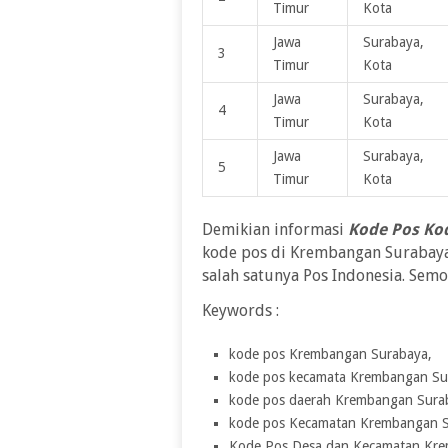
Timur
Kota
Jawa
Surabaya,
3
Timur
Kota
Jawa
Surabaya,
4
Timur
Kota
Jawa
Surabaya,
5
Timur
Kota
Demikian informasi
Kode Pos Ko
kode pos di Krembangan Surabaya
salah satunya Pos Indonesia. Sem
Keywords :
kode pos Krembangan Surabaya,
kode pos kecamata Krembangan Su
kode pos daerah Krembangan Sura
kode pos Kecamatan Krembangan 
Kode Pos Desa dan Kecamatan Kr