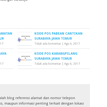
CAMATAN
KODE POS PABEAN CANTIKAN
UR
SURABAYA JAWA TIMUR
017
Tidak ada komentar
|
Agu 6, 2017
BAYA
KODE POS KARANGPILANG
SURABAYA JAWA TIMUR
017
Tidak ada komentar
|
Agu 6, 2017
alah blog referensi alamat dan nomor telepon
o, maupun informasi penting terkait dengan lokasi