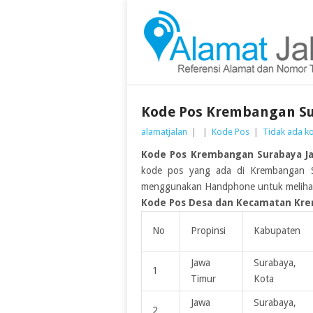
Kode Pos Krembangan Su
alamatjalan
|
|
Kode Pos
|
Tidak ada k
Kode Pos Krembangan Surabaya J
kode pos yang ada di Krembangan Su
menggunakan Handphone untuk melih
Kode Pos Desa dan Kecamatan Kre
No
Propinsi
Kabupaten
Jawa
Surabaya,
1
Timur
Kota
Jawa
Surabaya,
2