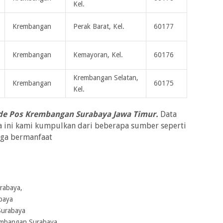
Kel.
Krembangan
Perak Barat, Kel.
60177
Krembangan
Kemayoran, Kel.
60176
Krembangan Selatan,
Krembangan
60175
Kel.
de Pos Krembangan Surabaya Jawa Timur.
Data
 ini kami kumpulkan dari beberapa sumber seperti
oga bermanfaat
rabaya,
baya
Surabaya
embangan Surabaya