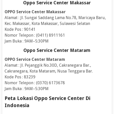
Oppo Service Center Makassar
OPPO Service Center Makassar
Alamat : Jl. Sungai Saddang Lama No.78, Maricaya Baru,
Kec. Makassar, Kota Makassar, Sulawesi Selatan
Kode Pos : 90141
Nomor Telepon : (0411) 8911161
Jam Buka : 9AM–5:30PM
Oppo Service Center Mataram
OPPO Service Center Mataram
Alamat : Jl. Pejanggik No.30D, Cakranegara Bar.,
Cakranegara, Kota Mataram, Nusa Tenggara Bar.
Kode Pos : 83239
Nomor Telepon : (0370) 6173678
Jam Buka : 9AM–5:30PM
Peta Lokasi Oppo Service Center Di
Indonesia