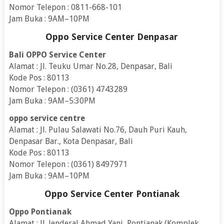
Nomor Telepon : 0811-668-101
Jam Buka : 9AM–10PM
Oppo Service Center Denpasar
Bali OPPO Service Center
Alamat : Jl. Teuku Umar No.28, Denpasar, Bali
Kode Pos : 80113
Nomor Telepon : (0361) 4743289
Jam Buka : 9AM–5:30PM
oppo service centre
Alamat : Jl. Pulau Salawati No.76, Dauh Puri Kauh,
Denpasar Bar., Kota Denpasar, Bali
Kode Pos : 80113
Nomor Telepon : (0361) 8497971
Jam Buka : 9AM–10PM
Oppo Service Center Pontianak
Oppo Pontianak
Alamat : Jl. Jenderal Ahmad Yani, Pontianak (Komplek