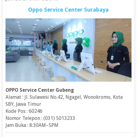
Oppo Service Center Surabaya
OPPO Service Center Gubeng
Alamat : Jl. Sulawesi No.42, Ngagel, Wonokromo, Kota
SBY, Jawa Timur
Kode Pos : 60246
Nomor Telepon : (031) 5013233
Jam Buka : 8:30AM–5PM