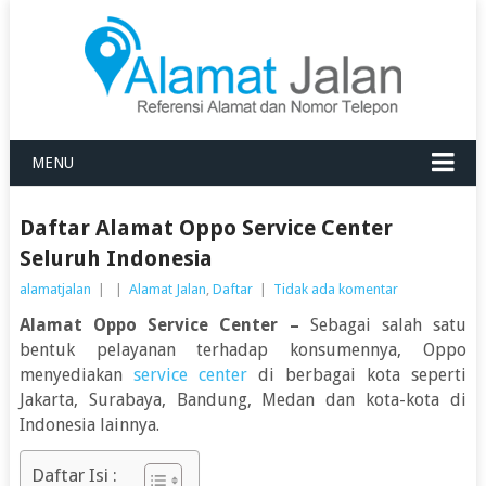
MENU
Daftar Alamat Oppo Service Center
Seluruh Indonesia
alamatjalan
|
|
Alamat Jalan
,
Daftar
|
Tidak ada komentar
Alamat Oppo Service Center –
Sebagai salah satu
bentuk pelayanan terhadap konsumennya, Oppo
menyediakan
service center
di berbagai kota seperti
Jakarta, Surabaya, Bandung, Medan dan kota-kota di
Indonesia lainnya.
Daftar Isi :