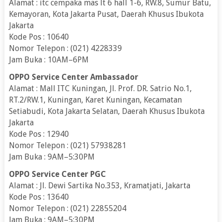
Alamat : itc cempaka mas lt 6 hall 1-6, RW.8, Sumur Batu,
Kemayoran, Kota Jakarta Pusat, Daerah Khusus Ibukota
Jakarta
Kode Pos : 10640
Nomor Telepon : (021) 4228339
Jam Buka : 10AM–6PM
OPPO Service Center Ambassador
Alamat : Mall ITC Kuningan, Jl. Prof. DR. Satrio No.1,
RT.2/RW.1, Kuningan, Karet Kuningan, Kecamatan
Setiabudi, Kota Jakarta Selatan, Daerah Khusus Ibukota
Jakarta
Kode Pos : 12940
Nomor Telepon : (021) 57938281
Jam Buka : 9AM–5:30PM
OPPO Service Center PGC
Alamat : Jl. Dewi Sartika No.353, Kramatjati, Jakarta
Kode Pos : 13640
Nomor Telepon : (021) 22855204
Jam Buka : 9AM–5:30PM