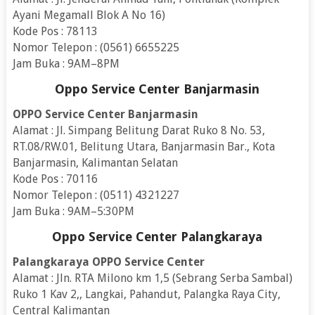
Ayani Megamall Blok A No 16)
Kode Pos : 78113
Nomor Telepon : (0561) 6655225
Jam Buka : 9AM–8PM
Oppo Service Center Banjarmasin
OPPO Service Center Banjarmasin
Alamat : Jl. Simpang Belitung Darat Ruko 8 No. 53,
RT.08/RW.01, Belitung Utara, Banjarmasin Bar., Kota
Banjarmasin, Kalimantan Selatan
Kode Pos : 70116
Nomor Telepon : (0511) 4321227
Jam Buka : 9AM–5:30PM
Oppo Service Center Palangkaraya
Palangkaraya OPPO Service Center
Alamat : Jln. RTA Milono km 1,5 (Sebrang Serba Sambal)
Ruko 1 Kav 2,, Langkai, Pahandut, Palangka Raya City,
Central Kalimantan