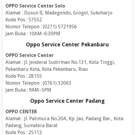
OPPO Service Center Solo
Alamat : Dusun II, Madegondo, Grogol, Sukoharjo
Kode Pos : 57552
Nomor Telepon : (0271) 5721956
Jam Buka : 10AM–6:30PM
Oppo Service Center Pekanbaru
OPPO Service Center
Alamat : Jl. Jenderal Sudirman No.131, Kota Tinggi,
Pekanbaru Kota, Kota Pekanbaru, Riau
Kode Pos : 28155
Nomor Telepon : (0761) 32063
Jam Buka : 9AM–5PM
Oppo Service Center Padang
OPPO CENTER
Alamat : Jl. Patimura No.20A, Kp. Jao, Padang Bar., Kota
Padang, Sumatera Barat
Kode Pos : 25112