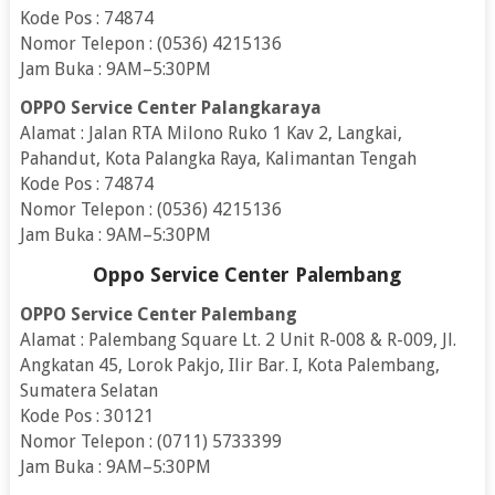
Kode Pos : 74874
Nomor Telepon : (0536) 4215136
Jam Buka : 9AM–5:30PM
OPPO Service Center Palangkaraya
Alamat : Jalan RTA Milono Ruko 1 Kav 2, Langkai,
Pahandut, Kota Palangka Raya, Kalimantan Tengah
Kode Pos : 74874
Nomor Telepon : (0536) 4215136
Jam Buka : 9AM–5:30PM
Oppo Service Center Palembang
OPPO Service Center Palembang
Alamat : Palembang Square Lt. 2 Unit R-008 & R-009, Jl.
Angkatan 45, Lorok Pakjo, Ilir Bar. I, Kota Palembang,
Sumatera Selatan
Kode Pos : 30121
Nomor Telepon : (0711) 5733399
Jam Buka : 9AM–5:30PM