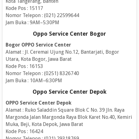
Kota Tangerang, Banten
Kode Pos : 15117
Nomor Telepon : (021) 22599644
Jam Buka : 9AM–5:30PM
Oppo Service Center Bogor
Bogor OPPO Service Center
Alamat : Jl. Ceremai Ujung No.12, Bantarjati, Bogor
Utara, Kota Bogor, Jawa Barat
Kode Pos : 16153
Nomor Telepon : (0251) 8326740
Jam Buka : 10AM–6:30PM
Oppo Service Center Depok
OPPO Service Center Depok
Alamat : Ruko Saladdin Square Blok C No. 39 Jln. Raya
Margonda Jalan Margonda Raya Blok Karet No.40, Kemiri
Muka, Beji, Kota Depok, Jawa Barat
Kode Pos : 16424
Nomor Telepon : (021) 29318769