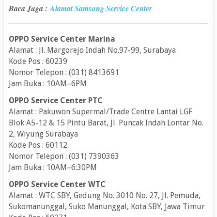
Baca Juga :
Alamat Samsung Service Center
OPPO Service Center Marina
Alamat : Jl. Margorejo Indah No.97-99, Surabaya
Kode Pos : 60239
Nomor Telepon : (031) 8413691
Jam Buka : 10AM–6PM
OPPO Service Center PTC
Alamat : Pakuwon Supermal/Trade Centre Lantai LGF
Blok A5-12 & 15 Pintu Barat, Jl. Puncak Indah Lontar No.
2, Wiyung Surabaya
Kode Pos : 60112
Nomor Telepon : (031) 7390363
Jam Buka : 10AM–6:30PM
OPPO Service Center WTC
Alamat : WTC SBY, Gedung No. 3010 No. 27, Jl. Pemuda,
Sukomanunggal, Suko Manunggal, Kota SBY, Jawa Timur