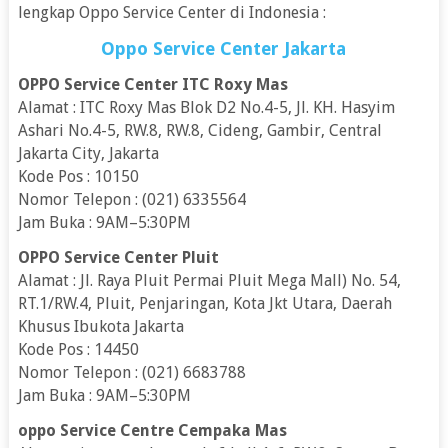
lengkap Oppo Service Center di Indonesia :
Oppo Service Center Jakarta
OPPO Service Center ITC Roxy Mas
Alamat : ITC Roxy Mas Blok D2 No.4-5, Jl. KH. Hasyim
Ashari No.4-5, RW.8, RW.8, Cideng, Gambir, Central
Jakarta City, Jakarta
Kode Pos : 10150
Nomor Telepon : (021) 6335564
Jam Buka : 9AM–5:30PM
OPPO Service Center Pluit
Alamat : Jl. Raya Pluit Permai Pluit Mega Mall) No. 54,
RT.1/RW.4, Pluit, Penjaringan, Kota Jkt Utara, Daerah
Khusus Ibukota Jakarta
Kode Pos : 14450
Nomor Telepon : (021) 6683788
Jam Buka : 9AM–5:30PM
oppo Service Centre Cempaka Mas