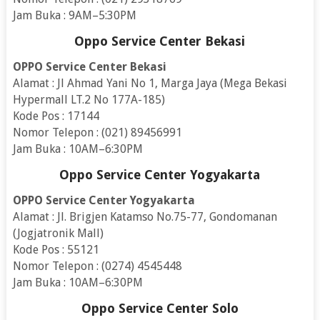
Jam Buka : 9AM–5:30PM
Oppo Service Center Bekasi
OPPO Service Center Bekasi
Alamat : Jl Ahmad Yani No 1, Marga Jaya (Mega Bekasi
Hypermall LT.2 No 177A-185)
Kode Pos : 17144
Nomor Telepon : (021) 89456991
Jam Buka : 10AM–6:30PM
Oppo Service Center Yogyakarta
OPPO Service Center Yogyakarta
Alamat : Jl. Brigjen Katamso No.75-77, Gondomanan
(Jogjatronik Mall)
Kode Pos : 55121
Nomor Telepon : (0274) 4545448
Jam Buka : 10AM–6:30PM
Oppo Service Center Solo