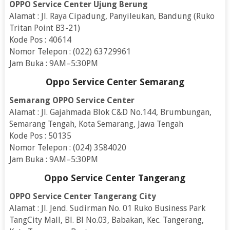
OPPO Service Center Ujung Berung
Alamat : Jl. Raya Cipadung, Panyileukan, Bandung (Ruko
Tritan Point B3-21)
Kode Pos : 40614
Nomor Telepon : (022) 63729961
Jam Buka : 9AM–5:30PM
Oppo Service Center Semarang
Semarang OPPO Service Center
Alamat : Jl. Gajahmada Blok C&D No.144, Brumbungan,
Semarang Tengah, Kota Semarang, Jawa Tengah
Kode Pos : 50135
Nomor Telepon : (024) 3584020
Jam Buka : 9AM–5:30PM
Oppo Service Center Tangerang
OPPO Service Center Tangerang City
Alamat : Jl. Jend. Sudirman No. 01 Ruko Business Park
TangCity Mall, Bl. Bl No.03, Babakan, Kec. Tangerang,