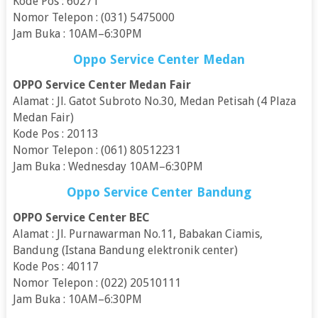
Kode Pos : 60271
Nomor Telepon : (031) 5475000
Jam Buka : 10AM–6:30PM
Oppo Service Center Medan
OPPO Service Center Medan Fair
Alamat : Jl. Gatot Subroto No.30, Medan Petisah (4 Plaza
Medan Fair)
Kode Pos : 20113
Nomor Telepon : (061) 80512231
Jam Buka : Wednesday 10AM–6:30PM
Oppo Service Center Bandung
OPPO Service Center BEC
Alamat : Jl. Purnawarman No.11, Babakan Ciamis,
Bandung (Istana Bandung elektronik center)
Kode Pos : 40117
Nomor Telepon : (022) 20510111
Jam Buka : 10AM–6:30PM