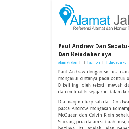
Paul Andrew Dan Sepat
Dan Keindahannya
alamatjalan
|
|
Fashion
|
Tidak ada ko
Paul Andrew dengan serius memp
mengakui cintanya pada bentuk da
Dikelilingi oleh tekstil mewah 
dan melihat kesejajaran dalam kon
Dia menjadi terpisah dari Cordwa
pasca Andrew mengasah kemamp
McQueen dan Calvin Klein sebel
Seorang pria dalam sebuah misi, 
baginya, itu adalah jalan pen