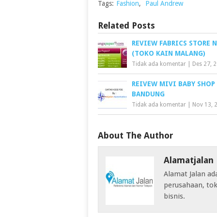
Tags:
Fashion
,
Paul Andrew
Related Posts
REVIEW FABRICS STORE N
(TOKO KAIN MALANG)
Tidak ada komentar
|
Des 27, 
REIVEW MIVI BABY SHOP
BANDUNG
Tidak ada komentar
|
Nov 13, 
About The Author
Alamatjalan
Alamat Jalan ad
perusahaan, tok
bisnis.