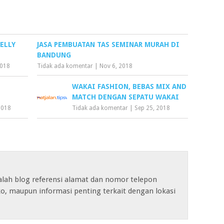
ELLY
JASA PEMBUATAN TAS SEMINAR MURAH DI
BANDUNG
2018
Tidak ada komentar
|
Nov 6, 2018
WAKAI FASHION, BEBAS MIX AND
MATCH DENGAN SEPATU WAKAI
2018
Tidak ada komentar
|
Sep 25, 2018
alah blog referensi alamat dan nomor telepon
o, maupun informasi penting terkait dengan lokasi