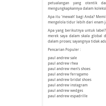
petualangan yang otentik d
mengungkapkannya dalam koleksi 
Apa itu ‘mewah’ bagi Anda? Mem
mengelola tidur lebih dari enam 
Apa yang berikutnya untuk label
merek saya dalam skala global 
dalam proses; sayangnya tidak ada
Pencarian Populer :
paul andrew sale
paul andrew rhea
paul andrew men’s shoes
paul andrew ferragamo
paul andrew bridal shoes
paul andrew instagram
paul andrew wedges
paul andrew espadrille