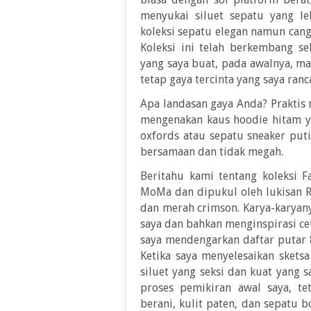
menyukai siluet sepatu yang l
koleksi sepatu elegan namun can
Koleksi ini telah berkembang se
yang saya buat, pada awalnya, ma
tetap gaya tercinta yang saya ran
Apa landasan gaya Anda? Praktis
mengenakan kaus hoodie hitam ya
oxfords atau sepatu sneaker puti
bersamaan dan tidak megah.
Beritahu kami tentang koleksi 
MoMa dan dipukul oleh lukisan R
dan merah crimson. Karya-karyany
saya dan bahkan menginspirasi ce
saya mendengarkan daftar putar 
Ketika saya menyelesaikan skets
siluet yang seksi dan kuat yang 
proses pemikiran awal saya, te
berani, kulit paten, dan sepatu 