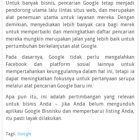
Untuk banyak bisnis, pencarian Google tetap menjadi
pendorong utama lalu lintas situs web, dan merupakan
alat penemuan utama untuk layanan mereka. Dengan
demikian, menyediakan lebih banyak cara bagi merek
untuk memperbaiki dan meningkatkan daftar pencarian
mereka mungkin merupakan jalan yang lebih baik untuk
pertumbuhan berkelanjutan alat Google.
Pada dasarnya, Google tidak perlu mengalahkan
Facebook dan platform sosial lainnya untuk
mempertahankan keunggulannya dalam hal ini, tetapi ia
dapat meningkatkan fokusnya untuk pertanyaan serupa
melalui alat pencarian Google baru ini.
Apa pun itu, ini adalah pertimbangan yang relevan
untuk bisnis Anda – jika Anda belum mengunduh
aplikasi Google Bisnisku dan memperbarui listing Anda,
itu pasti layak dilakukan.
Tags:
Google