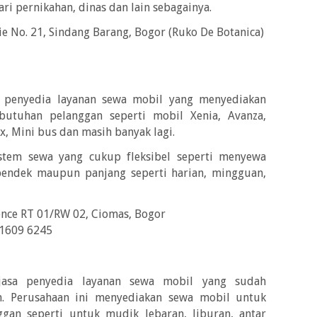
ri pernikahan, dinas dan lain sebagainya.
ie No. 21, Sindang Barang, Bogor (Ruko De Botanica)
a penyedia layanan sewa mobil yang menyediakan
butuhan pelanggan seperti mobil Xenia, Avanza,
x, Mini bus dan masih banyak lagi.
stem sewa yang cukup fleksibel seperti menyewa
endek maupun panjang seperti harian, mingguan,
nce RT 01/RW 02, Ciomas, Bogor
 1609 6245
jasa penyedia layanan sewa mobil yang sudah
. Perusahaan ini menyediakan sewa mobil untuk
gan seperti untuk mudik lebaran, liburan, antar