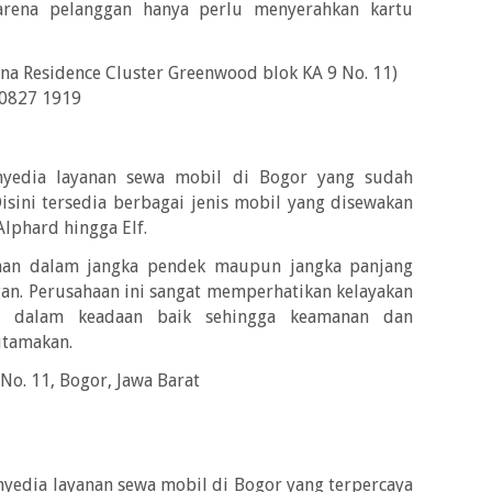
rena pelanggan hanya perlu menyerahkan kartu
a Residence Cluster Greenwood blok KA 9 No. 11)
 0827 1919
nyedia layanan sewa mobil di Bogor yang sudah
sini tersedia berbagai jenis mobil yang disewakan
Alphard hingga Elf.
aan dalam jangka pendek maupun jangka panjang
an. Perusahaan ini sangat memperhatikan kelayakan
p dalam keadaan baik sehingga keamanan dan
utamakan.
 No. 11, Bogor, Jawa Barat
nyedia layanan sewa mobil di Bogor yang terpercaya