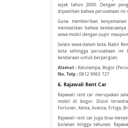
sejak tahun 2000. Dengan pen
dipastikan bahwa perusahaan ini s
Guna memberikan kenyamanan b
memastikan bahwa kendaraanya d
sewa mobil dengan supir maupun 
Selain sewa dalam kota. Nabil Re
kota sehingga perusahaan ini 
kendaraan untuk berpergian.
Alamat :
Katulampa, Bogor (Perum
No. Telp :
0812 9963 727
6. Rajawali Rent Car
Rajawali rent car merupakan sal
mobil di bogor. Disini tersedi
Fortuner, Xenia, Avanza, Ertiga, B
Rajawali rent car juga bisa meny
bulanan hingga tahunan. Rajaw