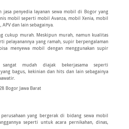
 jasa penyedia layanan sewa mobil di Bogor yang
is mobil seperti mobil Avanza, mobil Xenia, mobil
, APV dan lain sebagainya.
ang cukup murah. Meskipun murah, namun kualitas
erti pelayanannya yang ramah, supir berpengalaman
n bisa menyewa mobil dengan menggunakan supir
 sangat mudah diajak bekerjasama seperti
ang bagus, kekinian dan hits dan lain sebagainya
awatir.
28 Bogor Jawa Barat
 perusahaan yang bergerak di bidang sewa mobil
nggannya seperti untuk acara pernikahan, dinas,