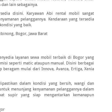
 dan lain sebagainya.
sedia disini. Karyawan Abi rental mobil sangat
yamanan pelanggannya. Kendaraan yang tersedia
kondisi yang baik.
Cibinong, Bogor, Jawa Barat
enyedia layanan sewa mobil terbaik di Bogor yang
misi seperti matic ataupun manual. Disini berbagai
 beragam mulai dari Innova, Avanza, Ertiga, Xenia
dipastikan dalam kondisi yang bersih, wangi dan
k untuk menunjang kenyamanan pelanggannya dalam
apat supir yang siap mengantarkan kemanapun
gor