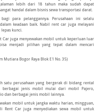
galaman lebih dari 18 tahun maka sudah dapat
angat handal dalam bisnis sewa transportasi darat.
agi para pelanggannya. Perusahaan ini selalu
alam keadaan baik. Nabil rent car juga melayani
lepas kunci.
nt Car juga menyewakan mobil untuk keperluan luar
bisa menjadi pilihan yang tepat dalam mencari
 Mutiara Bogor Raya Blok E1 No. 35)
ah satu perusahaan yang bergerak di bidang rental
a berbagai jenis mobil mulai dari mobil Pajero,
rio dan berbagai jenis mobil lainnya.
ewakan mobil untuk jangka waktu harian, mingguan,
ali Rent Car juga menyediakan sewa mobil untuk