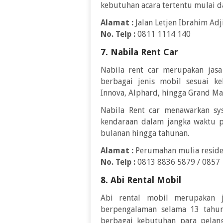
kebutuhan acara tertentu mulai da
Alamat :
Jalan Letjen Ibrahim Adj
No. Telp :
0811 1114 140
7. Nabila Rent Car
Nabila rent car merupakan jas
berbagai jenis mobil sesuai ke
Innova, Alphard, hingga Grand Ma
Nabila Rent car menawarkan sy
kendaraan dalam jangka waktu p
bulanan hingga tahunan.
Alamat :
Perumahan mulia reside
No. Telp :
0813 8836 5879 / 0857
8. Abi Rental Mobil
Abi rental mobil merupakan 
berpengalaman selama 13 tahun
berbagai kebutuhan para pelang