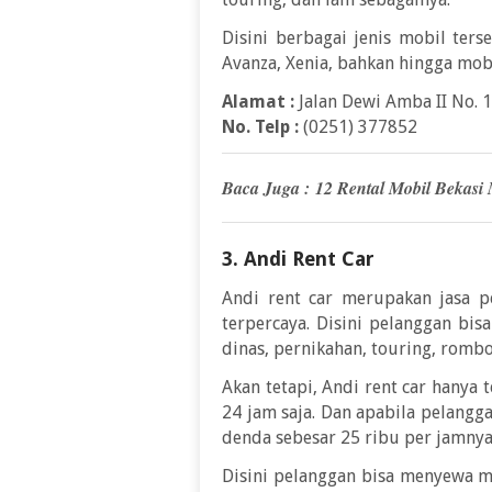
Disini berbagai jenis mobil ters
Avanza, Xenia, bahkan hingga mobi
Alamat :
Jalan Dewi Amba II No. 
No. Telp :
(0251) 377852
Baca Juga :
12 Rental Mobil Bekasi
3. Andi Rent Car
Andi rent car merupakan jasa p
terpercaya. Disini pelanggan bi
dinas, pernikahan, touring, romb
Akan tetapi, Andi rent car hanya 
24 jam saja. Dan apabila pelang
denda sebesar 25 ribu per jamnya
Disini pelanggan bisa menyewa mo