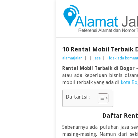
10 Rental Mobil Terbaik 
alamatjalan
|
|
Jasa
|
Tidak ada komen
Rental Mobil Terbaik di Bogor 
atau ada keperluan bisnis disa
mobil terbaik yang ada di
kota Bo
Daftar Isi :
Daftar Rent
Sebenarnya ada puluhan jasa sew
masing-masing. Namun dari sek