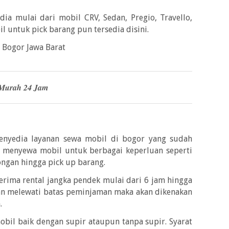
edia mulai dari mobil CRV, Sedan, Pregio, Travello,
l untuk pick barang pun tersedia disini.
1 Bogor Jawa Barat
 Murah 24 Jam
enyedia layanan sewa mobil di bogor yang sudah
sa menyewa mobil untuk berbagai keperluan seperti
ongan hingga pick up barang.
terima rental jangka pendek mulai dari 6 jam hingga
gan melewati batas peminjaman maka akan dikenakan
.
bil baik dengan supir ataupun tanpa supir. Syarat