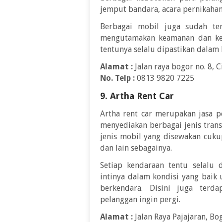
jemput bandara, acara pernikahan
Berbagai mobil juga sudah ter
mengutamakan keamanan dan ken
tentunya selalu dipastikan dalam 
Alamat :
Jalan raya bogor no. 8, 
No. Telp :
0813 9820 7225
9. Artha Rent Car
Artha rent car merupakan jasa p
menyediakan berbagai jenis trans
jenis mobil yang disewakan cukup
dan lain sebagainya.
Setiap kendaraan tentu selalu 
intinya dalam kondisi yang bai
berkendara. Disini juga terd
pelanggan ingin pergi.
Alamat :
Jalan Raya Pajajaran, Bo