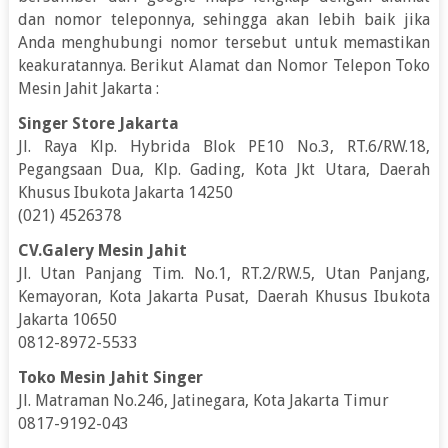
dan nomor teleponnya, sehingga akan lebih baik jika
Anda menghubungi nomor tersebut untuk memastikan
keakuratannya. Berikut Alamat dan Nomor Telepon Toko
Mesin Jahit Jakarta :
Singer Store Jakarta
Jl. Raya Klp. Hybrida Blok PE10 No.3, RT.6/RW.18,
Pegangsaan Dua, Klp. Gading, Kota Jkt Utara, Daerah
Khusus Ibukota Jakarta 14250
(021) 4526378
CV.Galery Mesin Jahit
Jl. Utan Panjang Tim. No.1, RT.2/RW.5, Utan Panjang,
Kemayoran, Kota Jakarta Pusat, Daerah Khusus Ibukota
Jakarta 10650
0812-8972-5533
Toko Mesin Jahit Singer
Jl. Matraman No.246, Jatinegara, Kota Jakarta Timur
0817-9192-043