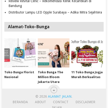
Review Revital Clinic – Rekomendasi Klinik Kecantikan di
Bandung
Distributor Lampu LED Opple Surabaya – Adika Mitra Sejahtera
Alamat-Toko-Bunga
Toko Bunga Florist
Toko Bunga The
11 Toko Bunga Jogja
Nasional
Million Bloom
Murah Berkualitas
Jakarta Utara
© 2026
ALAMAT JALAN
.
BERANDA
ABOUT
CONTACT
DISCLAIMER
IKLAN