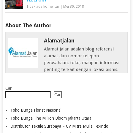
TELEPON)
Tidak ada komentar
|
Mei 30, 2018
About The Author
Alamatjalan
Alamat Jalan adalah blog referensi
alamat dan nomor telepon
perusahaan, toko, maupun informasi
penting terkait dengan lokasi bisnis.
Cari
Cari
Toko Bunga Florist Nasional
Toko Bunga The Million Bloom Jakarta Utara
Distributor Textile Surabaya – CV Mitra Mulia Texindo