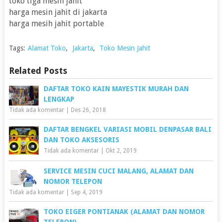
toko tiga mesin jahit
harga mesin jahit di jakarta
harga mesih jahit portable
Tags:
Alamat Toko
,
Jakarta
,
Toko Mesin Jahit
Related Posts
DAFTAR TOKO KAIN MAYESTIK MURAH DAN
LENGKAP
Tidak ada komentar
|
Des 26, 2018
DAFTAR BENGKEL VARIASI MOBIL DENPASAR BALI
DAN TOKO AKSESORIS
Tidak ada komentar
|
Okt 2, 2019
SERVICE MESIN CUCI MALANG, ALAMAT DAN
NOMOR TELEPON
Tidak ada komentar
|
Sep 4, 2019
TOKO EIGER PONTIANAK (ALAMAT DAN NOMOR