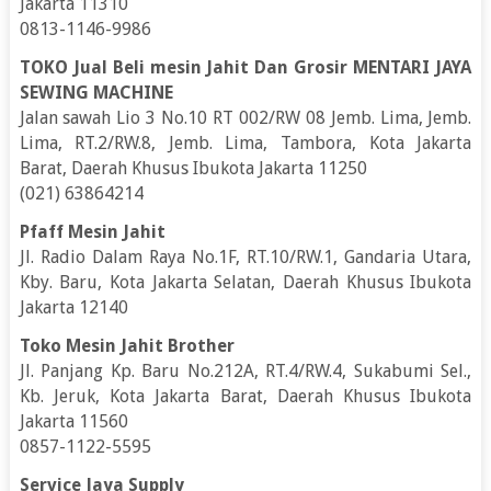
Jakarta 11310
0813-1146-9986
TOKO Jual Beli mesin Jahit Dan Grosir MENTARI JAYA
SEWING MACHINE
Jalan sawah Lio 3 No.10 RT 002/RW 08 Jemb. Lima, Jemb.
Lima, RT.2/RW.8, Jemb. Lima, Tambora, Kota Jakarta
Barat, Daerah Khusus Ibukota Jakarta 11250
(021) 63864214
Pfaff Mesin Jahit
Jl. Radio Dalam Raya No.1F, RT.10/RW.1, Gandaria Utara,
Kby. Baru, Kota Jakarta Selatan, Daerah Khusus Ibukota
Jakarta 12140
Toko Mesin Jahit Brother
Jl. Panjang Kp. Baru No.212A, RT.4/RW.4, Sukabumi Sel.,
Kb. Jeruk, Kota Jakarta Barat, Daerah Khusus Ibukota
Jakarta 11560
0857-1122-5595
Service Jaya Supply