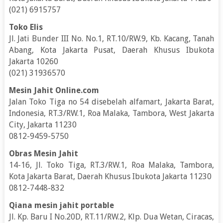
(021) 6915757
Toko Elis
Jl. Jati Bunder III No. No.1, RT.10/RW.9, Kb. Kacang, Tanah
Abang, Kota Jakarta Pusat, Daerah Khusus Ibukota
Jakarta 10260
(021) 31936570
Mesin Jahit Online.com
Jalan Toko Tiga no 54 disebelah alfamart, Jakarta Barat,
Indonesia, RT.3/RW.1, Roa Malaka, Tambora, West Jakarta
City, Jakarta 11230
0812-9459-5750
Obras Mesin Jahit
14-16, Jl. Toko Tiga, RT.3/RW.1, Roa Malaka, Tambora,
Kota Jakarta Barat, Daerah Khusus Ibukota Jakarta 11230
0812-7448-832
Qiana mesin jahit portable
Jl. Kp. Baru I No.20D, RT.11/RW.2, Klp. Dua Wetan, Ciracas,