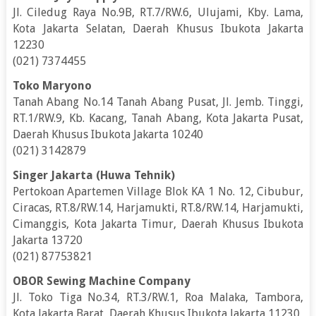
Jl. Ciledug Raya No.9B, RT.7/RW.6, Ulujami, Kby. Lama,
Kota Jakarta Selatan, Daerah Khusus Ibukota Jakarta
12230
(021) 7374455
Toko Maryono
Tanah Abang No.14 Tanah Abang Pusat, Jl. Jemb. Tinggi,
RT.1/RW.9, Kb. Kacang, Tanah Abang, Kota Jakarta Pusat,
Daerah Khusus Ibukota Jakarta 10240
(021) 3142879
Singer Jakarta (Huwa Tehnik)
Pertokoan Apartemen Village Blok KA 1 No. 12, Cibubur,
Ciracas, RT.8/RW.14, Harjamukti, RT.8/RW.14, Harjamukti,
Cimanggis, Kota Jakarta Timur, Daerah Khusus Ibukota
Jakarta 13720
(021) 87753821
OBOR Sewing Machine Company
Jl. Toko Tiga No.34, RT.3/RW.1, Roa Malaka, Tambora,
Kota Jakarta Barat, Daerah Khusus Ibukota Jakarta 11230