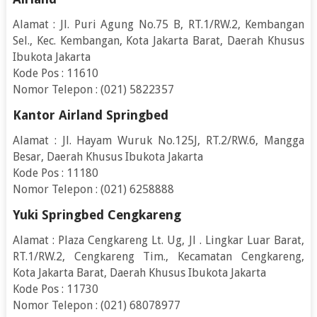
Alamat : Jl. Puri Agung No.75 B, RT.1/RW.2, Kembangan
Sel., Kec. Kembangan, Kota Jakarta Barat, Daerah Khusus
Ibukota Jakarta
Kode Pos : 11610
Nomor Telepon : (021) 5822357
Kantor Airland Springbed
Alamat : Jl. Hayam Wuruk No.125J, RT.2/RW.6, Mangga
Besar, Daerah Khusus Ibukota Jakarta
Kode Pos : 11180
Nomor Telepon : (021) 6258888
Yuki Springbed Cengkareng
Alamat : Plaza Cengkareng Lt. Ug, Jl . Lingkar Luar Barat,
RT.1/RW.2, Cengkareng Tim., Kecamatan Cengkareng,
Kota Jakarta Barat, Daerah Khusus Ibukota Jakarta
Kode Pos : 11730
Nomor Telepon : (021) 68078977