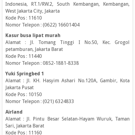
Indonesia, RT.1/RW.2, South Kembangan, Kembangan,
West Jakarta City, Jakarta
Kode Pos : 11610
Nomor Telepon : (0622) 16601404
Kasur busa lipat murah
Alamat : Jl. Tomang Tinggi I No.50, Kec. Grogol
petamburan, Jakarta Barat
Kode Pos : 11440
Nomor Telepon : 0852-1881-8338
Yuki Springbed 1
Alamat : Jl. KH. Hasyim Ashari No.120A, Gambir, Kota
Jakarta Pusat
Kode Pos : 10150
Nomor Telepon : (021) 6324833
Airland
Alamat : Jl. Pintu Besar Selatan-Hayam Wuruk, Taman
Sari, Jakarta Barat
Kode Pos : 11160