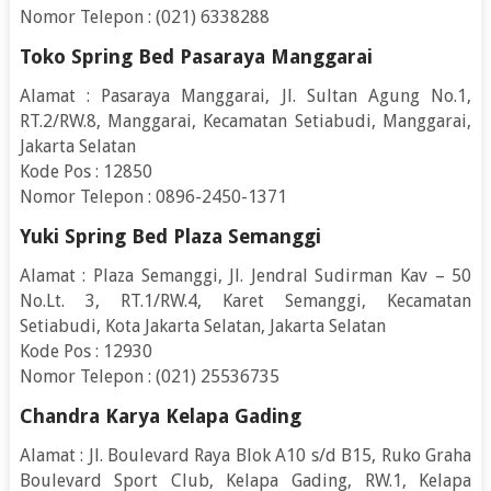
Nomor Telepon : (021) 6338288
Toko Spring Bed Pasaraya Manggarai
Alamat : Pasaraya Manggarai, Jl. Sultan Agung No.1,
RT.2/RW.8, Manggarai, Kecamatan Setiabudi, Manggarai,
Jakarta Selatan
Kode Pos : 12850
Nomor Telepon : 0896-2450-1371
Yuki Spring Bed Plaza Semanggi
Alamat : Plaza Semanggi, Jl. Jendral Sudirman Kav – 50
No.Lt. 3, RT.1/RW.4, Karet Semanggi, Kecamatan
Setiabudi, Kota Jakarta Selatan, Jakarta Selatan
Kode Pos : 12930
Nomor Telepon : (021) 25536735
Chandra Karya Kelapa Gading
Alamat : Jl. Boulevard Raya Blok A10 s/d B15, Ruko Graha
Boulevard Sport Club, Kelapa Gading, RW.1, Kelapa