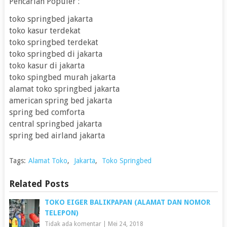
Pencarian Populer :
toko springbed jakarta
toko kasur terdekat
toko springbed terdekat
toko springbed di jakarta
toko kasur di jakarta
toko spingbed murah jakarta
alamat toko springbed jakarta
american spring bed jakarta
spring bed comforta
central springbed jakarta
spring bed airland jakarta
Tags:
Alamat Toko
,
Jakarta
,
Toko Springbed
Related Posts
TOKO EIGER BALIKPAPAN (ALAMAT DAN NOMOR
TELEPON)
Tidak ada komentar
|
Mei 24, 2018