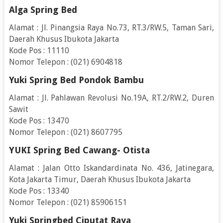
Alga Spring Bed
Alamat : Jl. Pinangsia Raya No.73, RT.3/RW.5, Taman Sari,
Daerah Khusus Ibukota Jakarta
Kode Pos : 11110
Nomor Telepon : (021) 6904818
Yuki Spring Bed Pondok Bambu
Alamat : Jl. Pahlawan Revolusi No.19A, RT.2/RW.2, Duren
Sawit
Kode Pos : 13470
Nomor Telepon : (021) 8607795
YUKI Spring Bed Cawang- Otista
Alamat : Jalan Otto Iskandardinata No. 436, Jatinegara,
Kota Jakarta Timur, Daerah Khusus Ibukota Jakarta
Kode Pos : 13340
Nomor Telepon : (021) 85906151
Yuki Springbed Ciputat Raya