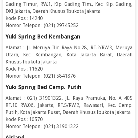
Gading Timur, RW.1, Klp. Gading Tim., Kec. Klp. Gading,
DKI Jakarta, Daerah Khusus Ibukota Jakarta
Kode Pos : 14240
Nomor Telepon : (021) 29745252
Yuki Spring Bed Kembangan
Alamat : Jl. Meruya Ilir Raya No.28, RT.2/RW.3, Meruya
Utara, Kec. Kembangan, Kota Jakarta Barat, Daerah
Khusus Ibukota Jakarta
Kode Pos : 11620
Nomor Telepon : (021) 5841876
Yuki Spring Bed Cemp. Putih
Alamat : 021) 31901322, JL. Raya Pramuka, No. A 405
RT.10 RW.06, Jakarta, RT.5/RW.2, Rawasari, Kec. Cemp.
Putih, Kota Jakarta Pusat, Daerah Khusus Ibukota Jakarta
Kode Pos : 10570
Nomor Telepon : (021) 31901322
Airland