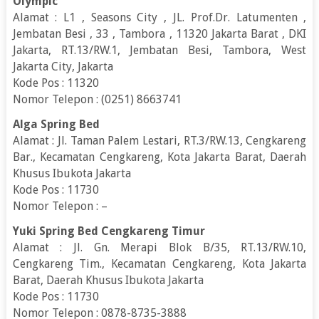
Olympic
Alamat : L1 , Seasons City , JL. Prof.Dr. Latumenten ,
Jembatan Besi , 33 , Tambora , 11320 Jakarta Barat , DKI
Jakarta, RT.13/RW.1, Jembatan Besi, Tambora, West
Jakarta City, Jakarta
Kode Pos : 11320
Nomor Telepon : (0251) 8663741
Alga Spring Bed
Alamat : Jl. Taman Palem Lestari, RT.3/RW.13, Cengkareng
Bar., Kecamatan Cengkareng, Kota Jakarta Barat, Daerah
Khusus Ibukota Jakarta
Kode Pos : 11730
Nomor Telepon : –
Yuki Spring Bed Cengkareng Timur
Alamat : Jl. Gn. Merapi Blok B/35, RT.13/RW.10,
Cengkareng Tim., Kecamatan Cengkareng, Kota Jakarta
Barat, Daerah Khusus Ibukota Jakarta
Kode Pos : 11730
Nomor Telepon : 0878-8735-3888