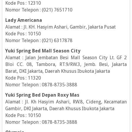
Kode Pos : 12310
Nomor Telepon : (021) 7651710
Lady Americana
Alamat : Jl. KH. Hasyim Ashari, Gambir, Jakarta Pusat
Kode Pos : 10150
Nomor Telepon : (021) 6317878
Yuki Spring Bed Mall Season City
Alamat : Jalan Jembatan Besi Mall Season City Lt. GF 2
Bloi CC. 08, Tambora, RT.9/RW.3, Jemb. Besi, Jakarta
Barat, DKI Jakarta, Daerah Khusus Ibukota Jakarta
Kode Pos : 11320
Nomor Telepon : 0878-8735-3888
Yuki Spring Bed Depan Roxy Mas
Alamat : Jl. Kh Hasyim Ashari, RW.8, Cideng, Kecamatan
Gambir, DKI Jakarta, Daerah Khusus Ibukota Jakarta
Kode Pos : 10150
Nomor Telepon : 0878-8735-3888