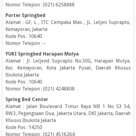
Nomor Telepon : (021) 6258888
Porter Springbed
Alamat : GF, L , ITC Cempaka Mas , JL. Letjen Suprapto,
Kemayoran, Jakarta
Kode Pos : 10640
Nomor Telepon : –
YUKI Springbed Harapan Mulya
Alamat : Jl. Letjend Suprapto No.30G, Harapan Mulya,
Kec. Kemayoran, Kota Jakarta Pusat, Daerah Khusus
Ibukota Jakarta
Kode Pos : 10640
Nomor Telepon : (021) 4248808
Spring Bed Center
Alamat : Jalan Boulevard Timur Raya NB 1 No 53 54,
RW.3, Pegangsaan Dua, Jakarta Utara, DKI Jakarta, Daerah
Khusus Ibukota Jakarta
Kode Pos : 14250
Nomor Telepon : (021) 4516264