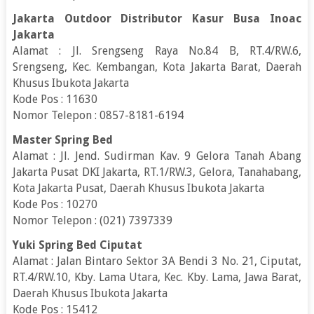
Jakarta Outdoor Distributor Kasur Busa Inoac
Jakarta
Alamat : Jl. Srengseng Raya No.84 B, RT.4/RW.6,
Srengseng, Kec. Kembangan, Kota Jakarta Barat, Daerah
Khusus Ibukota Jakarta
Kode Pos : 11630
Nomor Telepon : 0857-8181-6194
Master Spring Bed
Alamat : Jl. Jend. Sudirman Kav. 9 Gelora Tanah Abang
Jakarta Pusat DKI Jakarta, RT.1/RW.3, Gelora, Tanahabang,
Kota Jakarta Pusat, Daerah Khusus Ibukota Jakarta
Kode Pos : 10270
Nomor Telepon : (021) 7397339
Yuki Spring Bed Ciputat
Alamat : Jalan Bintaro Sektor 3A Bendi 3 No. 21, Ciputat,
RT.4/RW.10, Kby. Lama Utara, Kec. Kby. Lama, Jawa Barat,
Daerah Khusus Ibukota Jakarta
Kode Pos : 15412