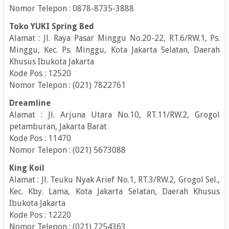
Nomor Telepon : 0878-8735-3888
Toko YUKI Spring Bed
Alamat : Jl. Raya Pasar Minggu No.20-22, RT.6/RW.1, Ps.
Minggu, Kec. Ps. Minggu, Kota Jakarta Selatan, Daerah
Khusus Ibukota Jakarta
Kode Pos : 12520
Nomor Telepon : (021) 7822761
Dreamline
Alamat : Jl. Arjuna Utara No.10, RT.11/RW.2, Grogol
petamburan, Jakarta Barat
Kode Pos : 11470
Nomor Telepon : (021) 5673088
King Koil
Alamat : Jl. Teuku Nyak Arief No.1, RT.3/RW.2, Grogol Sel.,
Kec. Kby. Lama, Kota Jakarta Selatan, Daerah Khusus
Ibukota Jakarta
Kode Pos : 12220
Nomor Telepon : (021) 7254363