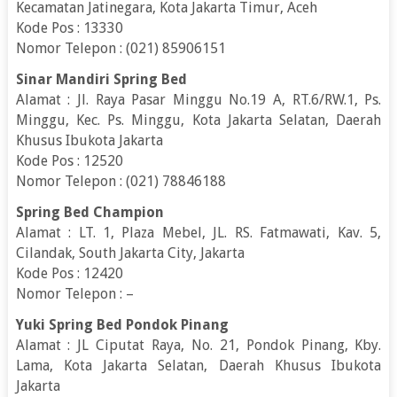
Kecamatan Jatinegara, Kota Jakarta Timur, Aceh
Kode Pos : 13330
Nomor Telepon : (021) 85906151
Sinar Mandiri Spring Bed
Alamat : Jl. Raya Pasar Minggu No.19 A, RT.6/RW.1, Ps.
Minggu, Kec. Ps. Minggu, Kota Jakarta Selatan, Daerah
Khusus Ibukota Jakarta
Kode Pos : 12520
Nomor Telepon : (021) 78846188
Spring Bed Champion
Alamat : LT. 1, Plaza Mebel, JL. RS. Fatmawati, Kav. 5,
Cilandak, South Jakarta City, Jakarta
Kode Pos : 12420
Nomor Telepon : –
Yuki Spring Bed Pondok Pinang
Alamat : JL Ciputat Raya, No. 21, Pondok Pinang, Kby.
Lama, Kota Jakarta Selatan, Daerah Khusus Ibukota
Jakarta