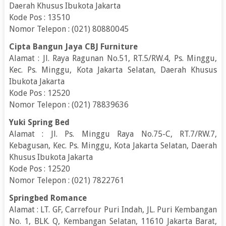
Daerah Khusus Ibukota Jakarta
Kode Pos : 13510
Nomor Telepon : (021) 80880045
Cipta Bangun Jaya CBJ Furniture
Alamat : Jl. Raya Ragunan No.51, RT.5/RW.4, Ps. Minggu,
Kec. Ps. Minggu, Kota Jakarta Selatan, Daerah Khusus
Ibukota Jakarta
Kode Pos : 12520
Nomor Telepon : (021) 78839636
Yuki Spring Bed
Alamat : Jl. Ps. Minggu Raya No.75-C, RT.7/RW.7,
Kebagusan, Kec. Ps. Minggu, Kota Jakarta Selatan, Daerah
Khusus Ibukota Jakarta
Kode Pos : 12520
Nomor Telepon : (021) 7822761
Springbed Romance
Alamat : LT. GF, Carrefour Puri Indah, JL. Puri Kembangan
No. 1, BLK. Q, Kembangan Selatan, 11610 Jakarta Barat,