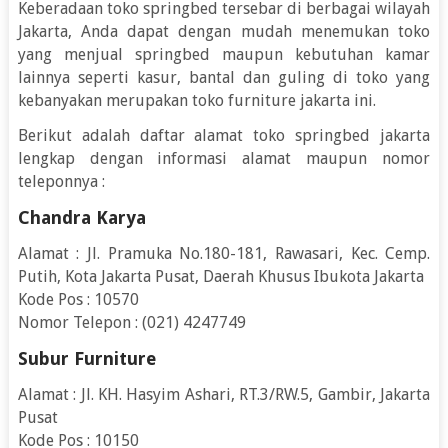
Keberadaan toko springbed tersebar di berbagai wilayah
Jakarta, Anda dapat dengan mudah menemukan toko
yang menjual springbed maupun kebutuhan kamar
lainnya seperti kasur, bantal dan guling di toko yang
kebanyakan merupakan toko furniture jakarta ini.
Berikut adalah daftar alamat toko springbed jakarta
lengkap dengan informasi alamat maupun nomor
teleponnya :
Chandra Karya
Alamat : Jl. Pramuka No.180-181, Rawasari, Kec. Cemp.
Putih, Kota Jakarta Pusat, Daerah Khusus Ibukota Jakarta
Kode Pos : 10570
Nomor Telepon : (021) 4247749
Subur Furniture
Alamat : Jl. KH. Hasyim Ashari, RT.3/RW.5, Gambir, Jakarta
Pusat
Kode Pos : 10150