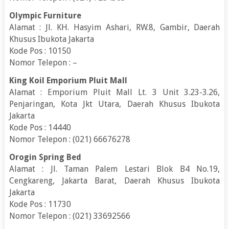
Olympic Furniture
Alamat : Jl. KH. Hasyim Ashari, RW.8, Gambir, Daerah
Khusus Ibukota Jakarta
Kode Pos : 10150
Nomor Telepon : –
King Koil Emporium Pluit Mall
Alamat : Emporium Pluit Mall Lt. 3 Unit 3.23-3.26,
Penjaringan, Kota Jkt Utara, Daerah Khusus Ibukota
Jakarta
Kode Pos : 14440
Nomor Telepon : (021) 66676278
Orogin Spring Bed
Alamat : Jl. Taman Palem Lestari Blok B4 No.19,
Cengkareng, Jakarta Barat, Daerah Khusus Ibukota
Jakarta
Kode Pos : 11730
Nomor Telepon : (021) 33692566