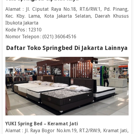
Alamat : Jl. Ciputat Raya No.18, RT.6/RW.1, Pd. Pinang,
Kec. Kby. Lama, Kota Jakarta Selatan, Daerah Khusus
Ibukota Jakarta
Kode Pos : 12310
Nomor Telepon : (021) 36064516
Daftar Toko Springbed Di Jakarta Lainnya
YUKI Spring Bed – Keramat Jati
Alamat : Jl. Raya Bogor No.km.19, RT.2/RW.9, Kramat Jati,