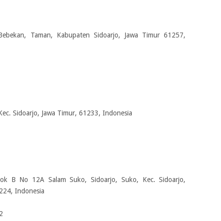
 Bebekan, Taman, Kabupaten Sidoarjo, Jawa Timur 61257,
Kec. Sidoarjo, Jawa Timur, 61233, Indonesia
lok B No 12A Salam Suko, Sidoarjo, Suko, Kec. Sidoarjo,
224, Indonesia
2