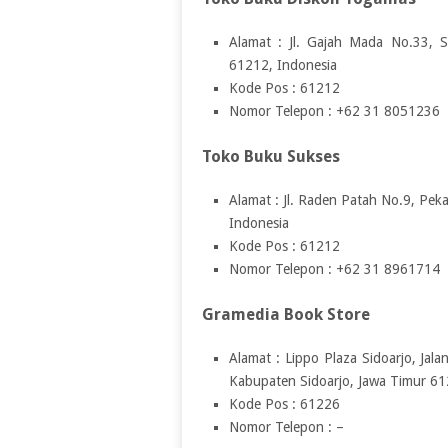
Alamat : Jl. Gajah Mada No.33, S
61212, Indonesia
Kode Pos : 61212
Nomor Telepon : +62 31 8051236
Toko Buku Sukses
Alamat : Jl. Raden Patah No.9, Pek
Indonesia
Kode Pos : 61212
Nomor Telepon : +62 31 8961714
Gramedia Book Store
Alamat : Lippo Plaza Sidoarjo, Jalan
Kabupaten Sidoarjo, Jawa Timur 61
Kode Pos : 61226
Nomor Telepon : –