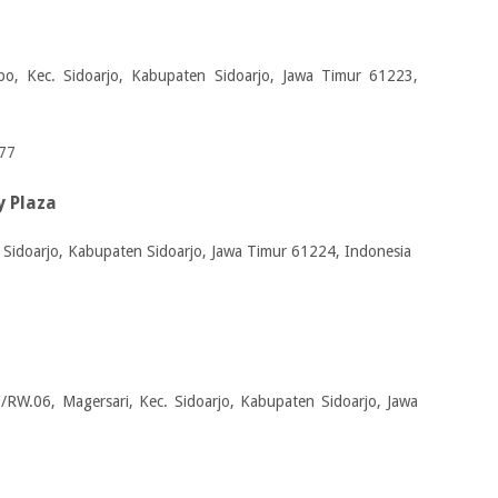
bo, Kec. Sidoarjo, Kabupaten Sidoarjo, Jawa Timur 61223,
77
y Plaza
. Sidoarjo, Kabupaten Sidoarjo, Jawa Timur 61224, Indonesia
9/RW.06, Magersari, Kec. Sidoarjo, Kabupaten Sidoarjo, Jawa