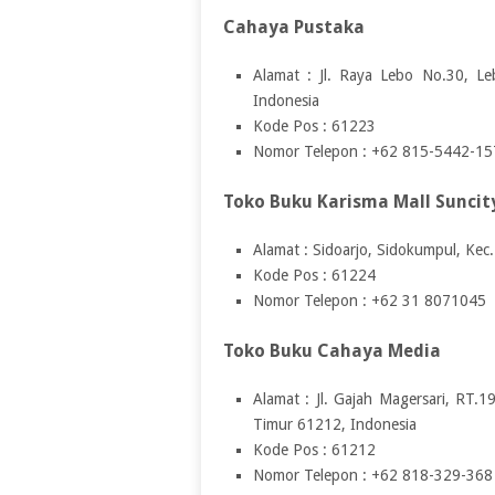
Cahaya Pustaka
Alamat : Jl. Raya Lebo No.30, Le
Indonesia
Kode Pos : 61223
Nomor Telepon : +62 815-5442-15
Toko Buku Karisma Mall Suncit
Alamat : Sidoarjo, Sidokumpul, Kec
Kode Pos : 61224
Nomor Telepon : +62 31 8071045
Toko Buku Cahaya Media
Alamat : Jl. Gajah Magersari, RT.1
Timur 61212, Indonesia
Kode Pos : 61212
Nomor Telepon : +62 818-329-368