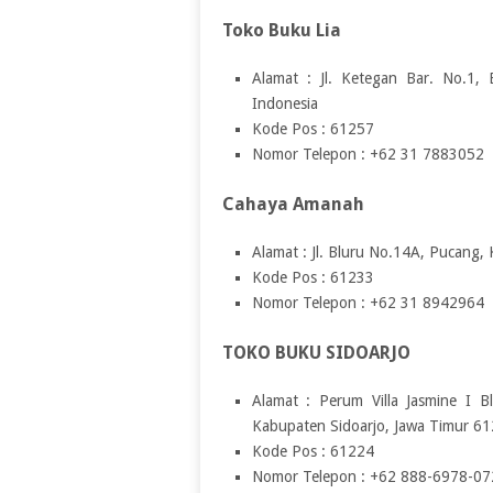
Toko Buku Lia
Alamat : Jl. Ketegan Bar. No.1,
Indonesia
Kode Pos : 61257
Nomor Telepon : +62 31 7883052
Cahaya Amanah
Alamat : Jl. Bluru No.14A, Pucang, 
Kode Pos : 61233
Nomor Telepon : +62 31 8942964
TOKO BUKU SIDOARJO
Alamat : Perum Villa Jasmine I B
Kabupaten Sidoarjo, Jawa Timur 61
Kode Pos : 61224
Nomor Telepon : +62 888-6978-07