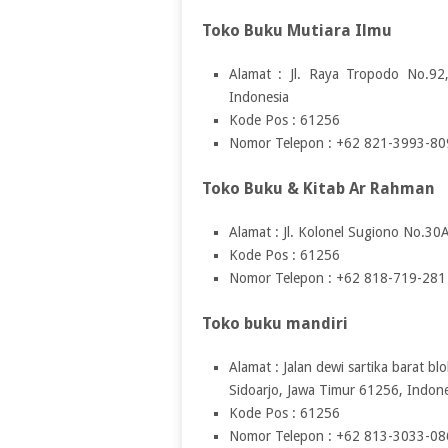
Toko Buku Mutiara Ilmu
Alamat : Jl. Raya Tropodo No.92
Indonesia
Kode Pos : 61256
Nomor Telepon : +62 821-3993-80
Toko Buku & Kitab Ar Rahman
Alamat : Jl. Kolonel Sugiono No.30
Kode Pos : 61256
Nomor Telepon : +62 818-719-281
Toko buku mandiri
Alamat : Jalan dewi sartika barat b
Sidoarjo, Jawa Timur 61256, Indone
Kode Pos : 61256
Nomor Telepon : +62 813-3033-08