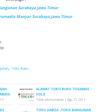
Bangunan Surabaya Jawa Timur
ramedia Manyar Surabaya Jawa Timur
o
rjo
gunan
,
Toko Buku
NGAH
ALAMAT TOKO BUKU TOGAMAS
ABAYA
SOLO
017
Tidak ada komentar
|
Agu 27, 2017
 DI
TOKO HABZA -TOKO BANGUNAN