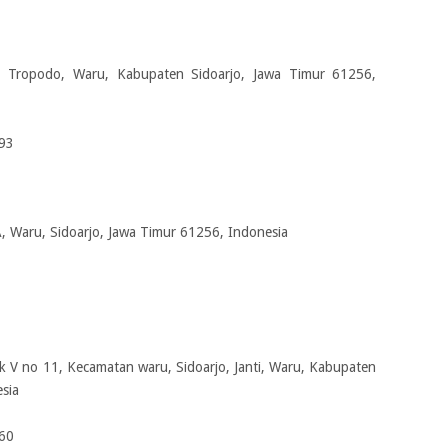
, Tropodo, Waru, Kabupaten Sidoarjo, Jawa Timur 61256,
93
A, Waru, Sidoarjo, Jawa Timur 61256, Indonesia
lok V no 11, Kecamatan waru, Sidoarjo, Janti, Waru, Kabupaten
sia
60