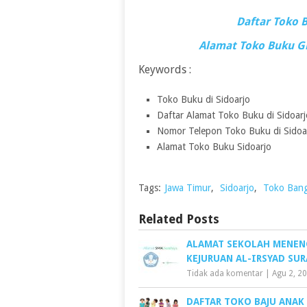
Daftar Toko 
Alamat Toko Buku G
Keywords :
Toko Buku di Sidoarjo
Daftar Alamat Toko Buku di Sidoarj
Nomor Telepon Toko Buku di Sidoa
Alamat Toko Buku Sidoarjo
Tags:
Jawa Timur
,
Sidoarjo
,
Toko Ban
Related Posts
ALAMAT SEKOLAH MENE
KEJURUAN AL-IRSYAD SUR
Tidak ada komentar
|
Agu 2, 2
DAFTAR TOKO BAJU ANAK