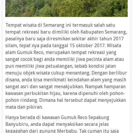
Tempat wisata di Semarang ini termasuk salah satu
tempat rekreasi baru dimiliki oleh Kabupaten Semarang,
pasalnya baru saja diresmikan sekitar akhir tahun 2017
silam, tepat nya pada tanggal 15 oktober 2017.
Wisata
alam Gumuk Reco
, merupakan tempat rekreasi yang
sangat cocok bagi anda memiliki jiwa pecinta alam atau
pun memiliki jiwa petualangan, sebab kondisi jalan
menuju objek wisata cukup menantang. Dengan berlibur
disana, anda bisa menikmati keindahan alam yang masih
sangat asri dan sangat menakjubkan. Nampak hamparan
kawasan perbukitan hijau, karena dipenuhi oleh pohon-
pohon rindang. Dimana hal tersebut dapat menyejukkan
mata dan pikiran.
Hanya berada di kawasan Gumuk Reco Sepakung
Banyubiru, anda dapat menyaksikan secara jelas
kegagahan dari gunung Merbabu. Tak cuman itu saja