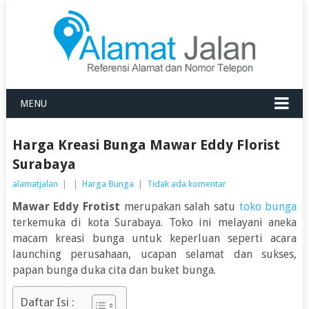
MENU
Harga Kreasi Bunga Mawar Eddy Florist
Surabaya
alamatjalan
|
|
Harga Bunga
|
Tidak ada komentar
Mawar Eddy Frotist
merupakan salah satu
toko bunga
terkemuka di kota Surabaya. Toko ini melayani aneka
macam kreasi bunga untuk keperluan seperti acara
launching perusahaan, ucapan selamat dan sukses,
papan bunga duka cita dan buket bunga.
Daftar Isi :