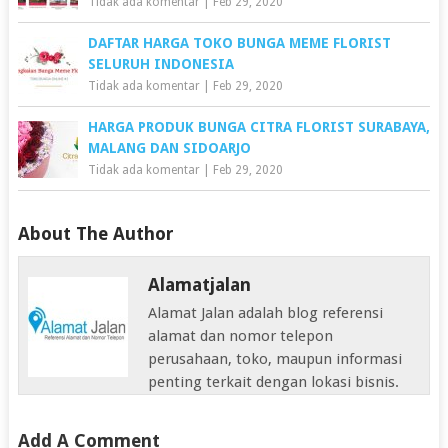
Tidak ada komentar
|
Feb 29, 2020
DAFTAR HARGA TOKO BUNGA MEME FLORIST
SELURUH INDONESIA
Tidak ada komentar
|
Feb 29, 2020
HARGA PRODUK BUNGA CITRA FLORIST SURABAYA,
MALANG DAN SIDOARJO
Tidak ada komentar
|
Feb 29, 2020
About The Author
Alamatjalan
Alamat Jalan adalah blog referensi
alamat dan nomor telepon
perusahaan, toko, maupun informasi
penting terkait dengan lokasi bisnis.
Add A Comment