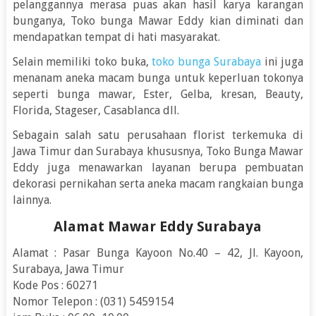
pelanggannya merasa puas akan hasil karya karangan
bunganya, Toko bunga Mawar Eddy kian diminati dan
mendapatkan tempat di hati masyarakat.
Selain memiliki toko buka,
toko bunga Surabaya
ini juga
menanam aneka macam bunga untuk keperluan tokonya
seperti bunga mawar, Ester, Gelba, kresan, Beauty,
Florida, Stageser, Casablanca dll.
Sebagain salah satu perusahaan florist terkemuka di
Jawa Timur dan Surabaya khususnya, Toko Bunga Mawar
Eddy juga menawarkan layanan berupa pembuatan
dekorasi pernikahan serta aneka macam rangkaian bunga
lainnya.
Alamat Mawar Eddy Surabaya
Alamat : Pasar Bunga Kayoon No.40 – 42, Jl. Kayoon,
Surabaya, Jawa Timur
Kode Pos : 60271
Nomor Telepon : (031) 5459154