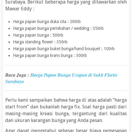
Surabaya. Berikut beberapa harga yang ditawarkan oleh
Mawar Eddy :
Harga papan bunga duka cita : 200rb
Harga papan bunga pernikahan / wedding : 350rb
Harga papan bunga : 500rb
Harga standing flower : 350rb
Harga papan bunga buket bunga/hand bouquet : 100rb
Harga papan bunga krans bunga : 300rb
Baca Juga :
Harga Papan Bunga Ucapan di Sukit Florist
Surabaya
Perlu kami sampaikan bahwa harga di atas adalah “harga
start from” dan bukanlah harga fix. Soal harga pasti dari
masing-masing kreasi bunga, tergantung dari kualitas
dan ukuran karangan bunga yang Anda pesan.
Agar daoat mengetahui sebesar besar biaya pemesanan