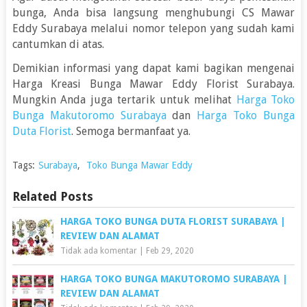
bunga, Anda bisa langsung menghubungi CS Mawar
Eddy Surabaya melalui nomor telepon yang sudah kami
cantumkan di atas.
Demikian informasi yang dapat kami bagikan mengenai
Harga Kreasi Bunga Mawar Eddy Florist Surabaya.
Mungkin Anda juga tertarik untuk melihat
Harga Toko
Bunga Makutoromo Surabaya
dan
Harga Toko Bunga
Duta Florist
. Semoga bermanfaat ya.
Tags:
Surabaya
,
Toko Bunga Mawar Eddy
Related Posts
HARGA TOKO BUNGA DUTA FLORIST SURABAYA |
REVIEW DAN ALAMAT
Tidak ada komentar
|
Feb 29, 2020
HARGA TOKO BUNGA MAKUTOROMO SURABAYA |
REVIEW DAN ALAMAT