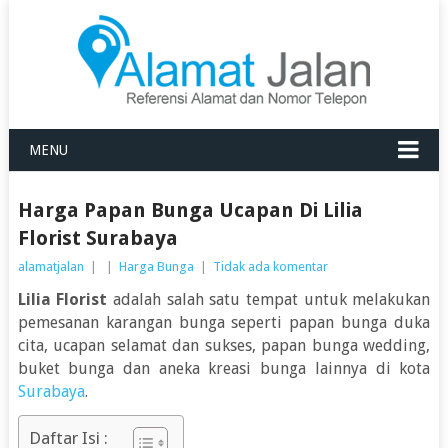
MENU
Harga Papan Bunga Ucapan Di Lilia
Florist Surabaya
alamatjalan
|
|
Harga Bunga
|
Tidak ada komentar
Lilia Florist
adalah salah satu tempat untuk melakukan
pemesanan karangan bunga seperti papan bunga duka
cita, ucapan selamat dan sukses, papan bunga wedding,
buket bunga dan aneka kreasi bunga lainnya di kota
Surabaya
.
Daftar Isi :