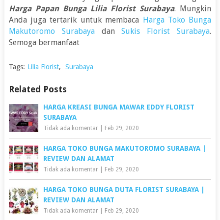
Harga Papan Bunga Lilia Florist Surabaya
. Mungkin
Anda juga tertarik untuk membaca
Harga Toko Bunga
Makutoromo Surabaya
dan
Sukis Florist Surabaya
.
Semoga bermanfaat
Tags:
Lilia Florist
,
Surabaya
Related Posts
HARGA KREASI BUNGA MAWAR EDDY FLORIST
SURABAYA
Tidak ada komentar
|
Feb 29, 2020
HARGA TOKO BUNGA MAKUTOROMO SURABAYA |
REVIEW DAN ALAMAT
Tidak ada komentar
|
Feb 29, 2020
HARGA TOKO BUNGA DUTA FLORIST SURABAYA |
REVIEW DAN ALAMAT
Tidak ada komentar
|
Feb 29, 2020