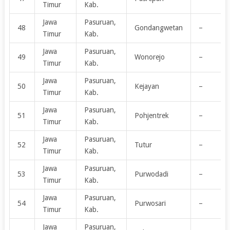
Timur
Kab.
Jawa
Pasuruan,
48
Gondangwetan
–
Timur
Kab.
Jawa
Pasuruan,
49
Wonorejo
–
Timur
Kab.
Jawa
Pasuruan,
50
Kejayan
–
Timur
Kab.
Jawa
Pasuruan,
51
Pohjentrek
–
Timur
Kab.
Jawa
Pasuruan,
52
Tutur
–
Timur
Kab.
Jawa
Pasuruan,
53
Purwodadi
–
Timur
Kab.
Jawa
Pasuruan,
54
Purwosari
–
Timur
Kab.
Jawa
Pasuruan,