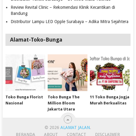
Review Revital Clinic – Rekomendasi Klinik Kecantikan di
Bandung
Distributor Lampu LED Opple Surabaya – Adika Mitra Sejahtera
Alamat-Toko-Bunga
Toko Bunga Florist
Toko Bunga The
11 Toko Bunga Jogja
Nasional
Million Bloom
Murah Berkualitas
Jakarta Utara
© 2026
ALAMAT JALAN
.
BERANDA
ABOUT
CONTACT
DISCLAIMER