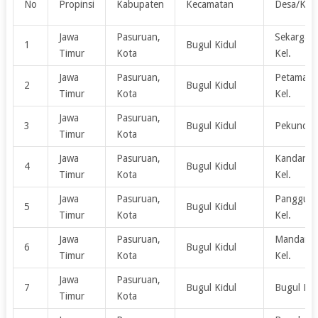
No
Propinsi
Kabupaten
Kecamatan
Desa/Kel
Jawa
Pasuruan,
Sekargad
1
Bugul Kidul
Timur
Kota
Kel.
Jawa
Pasuruan,
Petamana
2
Bugul Kidul
Timur
Kota
Kel.
Jawa
Pasuruan,
3
Bugul Kidul
Pekuncen,
Timur
Kota
Jawa
Pasuruan,
Kandangs
4
Bugul Kidul
Timur
Kota
Kel.
Jawa
Pasuruan,
Panggung
5
Bugul Kidul
Timur
Kota
Kel.
Jawa
Pasuruan,
Mandaran
6
Bugul Kidul
Timur
Kota
Kel.
Jawa
Pasuruan,
7
Bugul Kidul
Bugul Lor,
Timur
Kota