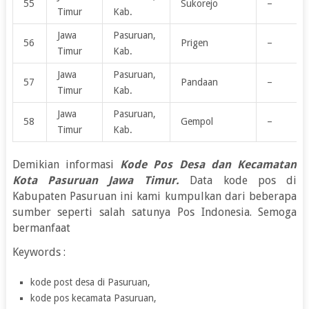
55
Sukorejo
–
Timur
Kab.
Jawa
Pasuruan,
56
Prigen
–
Timur
Kab.
Jawa
Pasuruan,
57
Pandaan
–
Timur
Kab.
Jawa
Pasuruan,
58
Gempol
–
Timur
Kab.
Demikian informasi
Kode Pos Desa dan Kecamatan
Kota Pasuruan Jawa Timur.
Data kode pos di
Kabupaten Pasuruan ini kami kumpulkan dari beberapa
sumber seperti salah satunya Pos Indonesia. Semoga
bermanfaat
Keywords :
kode post desa di Pasuruan,
kode pos kecamata Pasuruan,