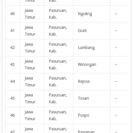
Timur
Kab.
Jawa
Pasuruan,
40
Nguling
–
Timur
Kab.
Jawa
Pasuruan,
41
Grati
–
Timur
Kab.
Jawa
Pasuruan,
42
Lumbang
–
Timur
Kab.
Jawa
Pasuruan,
43
Winongan
–
Timur
Kab.
Jawa
Pasuruan,
44
Rejoso
–
Timur
Kab.
Jawa
Pasuruan,
45
Tosari
–
Timur
Kab.
Jawa
Pasuruan,
46
Puspo
–
Timur
Kab.
Jawa
Pasuruan,
47
Pasrepan
–