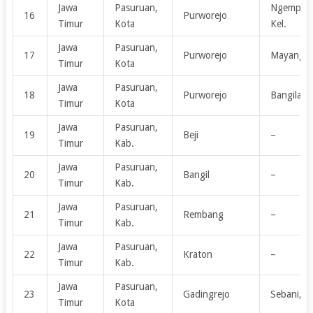
Jawa
Pasuruan,
Ngemplakr
16
Purworejo
Timur
Kota
Kel.
Jawa
Pasuruan,
17
Purworejo
Mayangan,
Timur
Kota
Jawa
Pasuruan,
18
Purworejo
Bangilan, 
Timur
Kota
Jawa
Pasuruan,
19
Beji
–
Timur
Kab.
Jawa
Pasuruan,
20
Bangil
–
Timur
Kab.
Jawa
Pasuruan,
21
Rembang
–
Timur
Kab.
Jawa
Pasuruan,
22
Kraton
–
Timur
Kab.
Jawa
Pasuruan,
23
Gadingrejo
Sebani, Ke
Timur
Kota