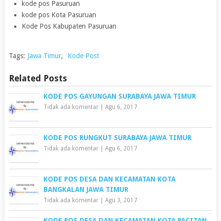
kode pos Pasuruan
kode pos Kota Pasuruan
Kode Pos Kabupaten Pasuruan
Tags:
Jawa Timur
,
Kode Post
Related Posts
KODE POS GAYUNGAN SURABAYA JAWA TIMUR
Tidak ada komentar
|
Agu 6, 2017
KODE POS RUNGKUT SURABAYA JAWA TIMUR
Tidak ada komentar
|
Agu 6, 2017
KODE POS DESA DAN KECAMATAN KOTA
BANGKALAN JAWA TIMUR
Tidak ada komentar
|
Agu 3, 2017
KODE POS DESA DAN KECAMATAN KOTA PACITAN