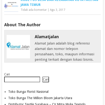
JAWA TIMUR
Tidak ada komentar
|
Agu 3, 2017
About The Author
Alamatjalan
Alamat Jalan adalah blog referensi
alamat dan nomor telepon
perusahaan, toko, maupun informasi
penting terkait dengan lokasi bisnis.
Cari
Cari
Toko Bunga Florist Nasional
Toko Bunga The Million Bloom Jakarta Utara
Distributor Textile Surabaya – CV Mitra Mulia Texindo