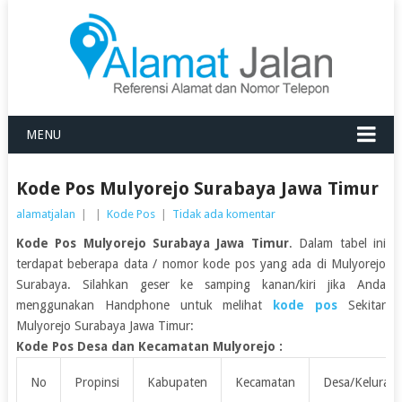
MENU
Kode Pos Mulyorejo Surabaya Jawa Timur
alamatjalan
|
|
Kode Pos
|
Tidak ada komentar
Kode Pos Mulyorejo Surabaya Jawa Timur
. Dalam tabel ini
terdapat beberapa data / nomor kode pos yang ada di Mulyorejo
Surabaya. Silahkan geser ke samping kanan/kiri jika Anda
menggunakan Handphone untuk melihat
kode pos
Sekitar
Mulyorejo Surabaya Jawa Timur:
Kode Pos Desa dan Kecamatan Mulyorejo :
No
Propinsi
Kabupaten
Kecamatan
Desa/Kelurah