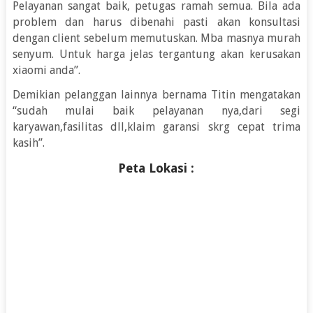
Pelayanan sangat baik, petugas ramah semua. Bila ada
problem dan harus dibenahi pasti akan konsultasi
dengan client sebelum memutuskan. Mba masnya murah
senyum. Untuk harga jelas tergantung akan kerusakan
xiaomi anda”.
Demikian pelanggan lainnya bernama Titin mengatakan
“sudah mulai baik pelayanan nya,dari segi
karyawan,fasilitas dll,klaim garansi skrg cepat trima
kasih”.
Peta Lokasi :