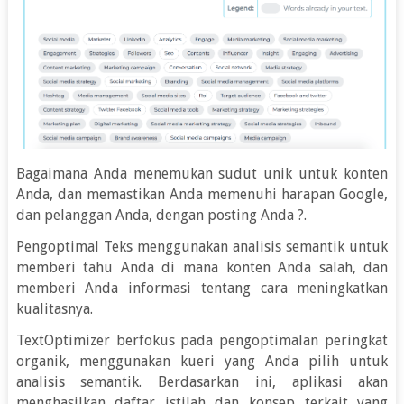
Bagaimana Anda menemukan sudut unik untuk konten
Anda, dan memastikan Anda memenuhi harapan Google,
dan pelanggan Anda, dengan posting Anda ?.
Pengoptimal Teks menggunakan analisis semantik untuk
memberi tahu Anda di mana konten Anda salah, dan
memberi Anda informasi tentang cara meningkatkan
kualitasnya.
TextOptimizer berfokus pada pengoptimalan peringkat
organik, menggunakan kueri yang Anda pilih untuk
analisis semantik. Berdasarkan ini, aplikasi akan
menghasilkan daftar istilah dan konsep terkait yang