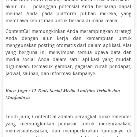
akhir ini – pelanggan potensial Anda berharap dapat
melihat Anda pada platform pilihan mereka, yang
membawa kebutuhan untuk berada di mana-mana.
ContentCal memungkinkan Anda merampingkan strategi
Anda dengan alur kerja dan kemampuan untuk
menggunakan posting otomatis dari dalam aplikasi. Alat
yang berguna ini menyimpan semua upaya data dan
media sosial Anda dalam satu aplikasi yang mudah
digunakan, termasuk gambar, gagasan curah pendapat,
jadwal, salinan, dan informasi kampanye.
Baca Juga :
12 Tools Social Media Analytics Terbaik dan
Manfaatnya
Lebih jauh, ContentCal adalah perangkat lunak kalender
yang memungkinkan pemasar untuk merencanakan,
memvisualisasikan, dan memperkirakan kampanye di