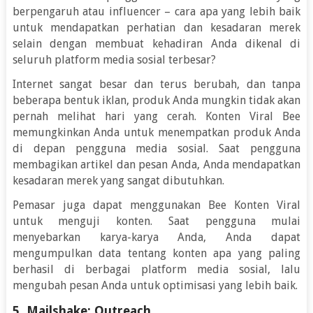
berpengaruh atau influencer – cara apa yang lebih baik
untuk mendapatkan perhatian dan kesadaran merek
selain dengan membuat kehadiran Anda dikenal di
seluruh platform media sosial terbesar?
Internet sangat besar dan terus berubah, dan tanpa
beberapa bentuk iklan, produk Anda mungkin tidak akan
pernah melihat hari yang cerah. Konten Viral Bee
memungkinkan Anda untuk menempatkan produk Anda
di depan pengguna media sosial. Saat pengguna
membagikan artikel dan pesan Anda, Anda mendapatkan
kesadaran merek yang sangat dibutuhkan.
Pemasar juga dapat menggunakan Bee Konten Viral
untuk menguji konten. Saat pengguna mulai
menyebarkan karya-karya Anda, Anda dapat
mengumpulkan data tentang konten apa yang paling
berhasil di berbagai platform media sosial, lalu
mengubah pesan Anda untuk optimisasi yang lebih baik.
5. Mailshake: Outreach