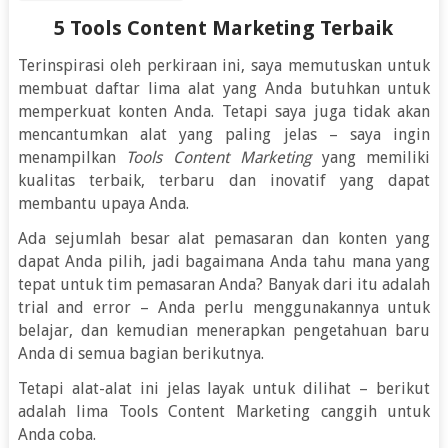
5 Tools Content Marketing Terbaik
Terinspirasi oleh perkiraan ini, saya memutuskan untuk
membuat daftar lima alat yang Anda butuhkan untuk
memperkuat konten Anda. Tetapi saya juga tidak akan
mencantumkan alat yang paling jelas – saya ingin
menampilkan
Tools Content Marketing
yang memiliki
kualitas terbaik, terbaru dan inovatif yang dapat
membantu upaya Anda.
Ada sejumlah besar alat pemasaran dan konten yang
dapat Anda pilih, jadi bagaimana Anda tahu mana yang
tepat untuk tim pemasaran Anda? Banyak dari itu adalah
trial and error – Anda perlu menggunakannya untuk
belajar, dan kemudian menerapkan pengetahuan baru
Anda di semua bagian berikutnya.
Tetapi alat-alat ini jelas layak untuk dilihat – berikut
adalah lima Tools Content Marketing canggih untuk
Anda coba.