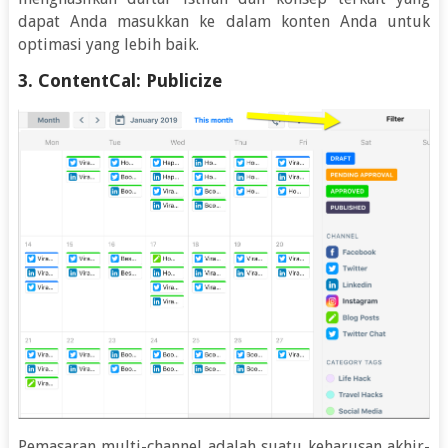
dapat Anda masukkan ke dalam konten Anda untuk
optimasi yang lebih baik.
3. ContentCal: Publicize
Pemasaran multi-channel adalah suatu keharusan akhir-