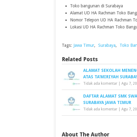
Toko bangunan di Surabaya
Alamat UD HA Rachman Toko Bang
Nomor Telepon UD HA Rachman To
Lokasi UD HA Rachman Toko Bang
Tags:
Jawa Timur
,
Surabaya
,
Toko Ba
Related Posts
ALAMAT SEKOLAH MENE
ATAS TA’MIRIYAH SURABA
Tidak ada komentar
|
Agu 7, 2
DAFTAR ALAMAT SMK SW
SURABAYA JAWA TIMUR
Tidak ada komentar
|
Agu 7, 2
About The Author