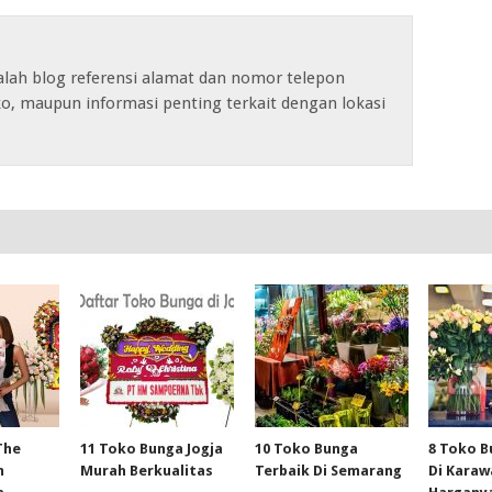
alah blog referensi alamat dan nomor telepon
o, maupun informasi penting terkait dengan lokasi
The
11 Toko Bunga Jogja
10 Toko Bunga
8 Toko B
m
Murah Berkualitas
Terbaik Di Semarang
Di Kara