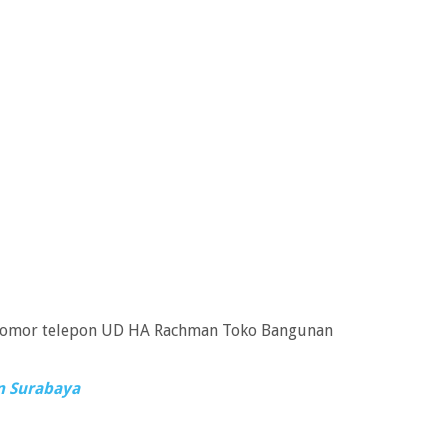
nomor telepon UD HA Rachman Toko Bangunan
n Surabaya