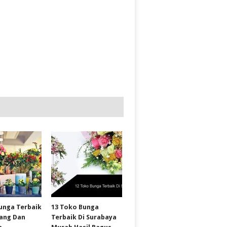
unga Terbaik
13 Toko Bunga
wang Dan
Terbaik Di Surabaya