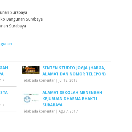
unan Surabaya
ko Bangunan Surabaya
unan Surabaya
ngunan
NGAH
SINTEN STUDIO JOGJA (HARGA,
YA
ALAMAT DAN NOMOR TELEPON)
017
Tidak ada komentar
|
Jul 18, 2019
ASTA
ALAMAT SEKOLAH MENENGAH
KEJURUAN DHARMA BHAKTI
SURABAYA
017
Tidak ada komentar
|
Agu 7, 2017