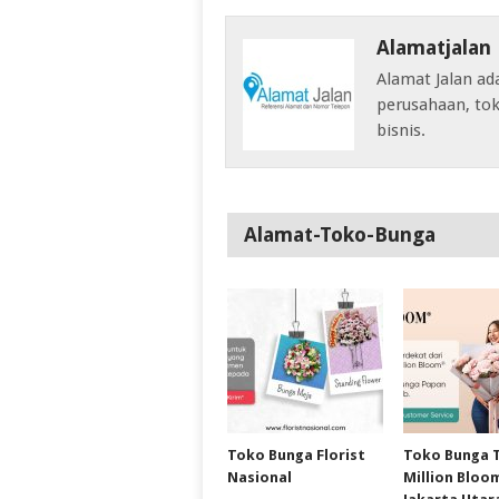
Alamatjalan
Alamat Jalan ad
perusahaan, tok
bisnis.
Alamat-Toko-Bunga
Toko Bunga Florist
Toko Bunga 
Nasional
Million Bloo