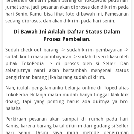
Kebetulan kemarin pesan barang di Tokopedia pada hari
jumat sore, jadi pesanan akan diproses dan dikirim pada
hari Senin. Kamu bisa lihat foto dibawah ini, Pemesanan
sedang diproses, dan akan dikirim pada hari senin.
Di Bawah Ini Adalah Daftar Status Dalam
Proses Pembelian.
Sudah check out barang -> sudah kirim pembayaran ->
sudah konfirmasi pembayaran -> sudah di verifikasi oleh
pihak TokoPedia -> di proses oleh si Seller. Dan
selanjutnya nanti akan bertambah mengenai status
pengiriman barang jika barang sudah dikirim.
Nah, itulah pengalamanku belanja online di Toped alias
TokoPedia. Belanja makin mudah hanya tinggal klak klik
doang, tapi yang penting harus ada duitnya ya bro.
hahaha
Perkiraan pesanan akan sampai di rumah pada hari
Kamis, karena barang bakal dikirim dari gudang si Seller
hari Senin. Disini saya milih metode pengiriman