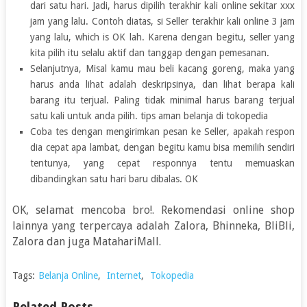
dari satu hari. Jadi, harus dipilih terakhir kali online sekitar xxx
jam yang lalu. Contoh diatas, si Seller terakhir kali online 3 jam
yang lalu, which is OK lah. Karena dengan begitu, seller yang
kita pilih itu selalu aktif dan tanggap dengan pemesanan.
Selanjutnya, Misal kamu mau beli kacang goreng, maka yang
harus anda lihat adalah deskripsinya, dan lihat berapa kali
barang itu terjual. Paling tidak minimal harus barang terjual
satu kali untuk anda pilih. tips aman belanja di tokopedia
Coba tes dengan mengirimkan pesan ke Seller, apakah respon
dia cepat apa lambat, dengan begitu kamu bisa memilih sendiri
tentunya, yang cepat responnya tentu memuaskan
dibandingkan satu hari baru dibalas. OK
OK, selamat mencoba bro!. Rekomendasi online shop
lainnya yang terpercaya adalah Zalora, Bhinneka, BliBli,
Zalora dan juga MatahariMall.
Tags:
Belanja Online
,
Internet
,
Tokopedia
Related Posts